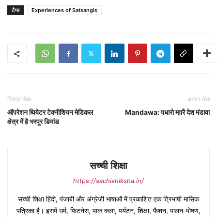
टैग्स
Experiences of Satsangis
पिछला लेख
अगला लेख
ऑपरेशन थियेटर टेक्नीशियन मेडिकल
Mandawa: पधारो म्हारै देश मंडावा
क्षेत्र में है भरपूर डिमांड
सच्ची शिक्षा
https://sachishiksha.in/
सच्ची शिक्षा हिंदी, पंजाबी और अंग्रेजी भाषाओं में प्रकाशित एक त्रिभाषी मासिक
पत्रिका है। इसमें धर्म, फिटनेस, पाक कला, पर्यटन, शिक्षा, फैशन, पालन-पोषण,