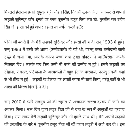
मिस्त्री हंसराज इन्सां सुपुत्र श्री सोहन सिंह, निवासी मूनक जिला संगरूर से अपनी
लड़की सुरिन्द्र कौर इन्सां पर परम पूजनीय हजूर पिता संत डॉ. गुरमीत राम रहीम
सिंह जी इन्सां की हुई अपार रहमत का वर्णन करते हंै:
प्रेमी जी बताते हैं कि मेरी लड़की सुरिन्द्र कौर इन्सां की शादी सन् 1993 में हुई।
सन् 1996 में बच्चे की आशा (उम्मीदवारी) हो गई थी, परन्तु बच्चा बच्चेदानी वाली
ट्यूब में चला गया, जिसके कारण बच्चा तथा ट्यूब डॉक्टर ने आॅपरेशन करके
निकाल दिए। उसके बाद फिर कभी भी बच्चे की उम्मीद न हुई। हमने लड़की का
टोहाना, संगरूर, पटियाला के अस्पतालों में बहुत ईलाज करवाया, परन्तु लड़की कहीं
से भी ठीक न हुई। लड़की के ईलाज पर लाखों रुपया भी खर्च किया, परंतु कहीं से भी
आशा की किरण दिखाई न दी।
सन् 2010 में प्यारे सतगुरु जी की रहमत से अचानक सरसा दरबार में जाने का
अवसर मिला। उस दिन पूज्य हजूर पिता जी ने दात के रूप में आलुओं का प्रशाद
दिया। उस समय मेरी लड़की सुरिन्द्र कौर भी हमारे साथ थी। मैंने अपनी लड़की
की तकलीफ के बारे में पूजनीय हजूर पिता जी की पावन हजूरी में अर्ज कर दी। इस