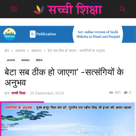
होम
अध्यात्म
चमत्कार
बेटा सब ठीक हो जाएगा’ -सत्संगियों के अनुभव
अध्यात्म
चमत्कार
शोकेस
बेटा सब ठीक हो जाएगा’ -सत्संगियों के
अनुभव
861
0
द्वारा
सच्ची शिक्षा
-
25 September, 2024