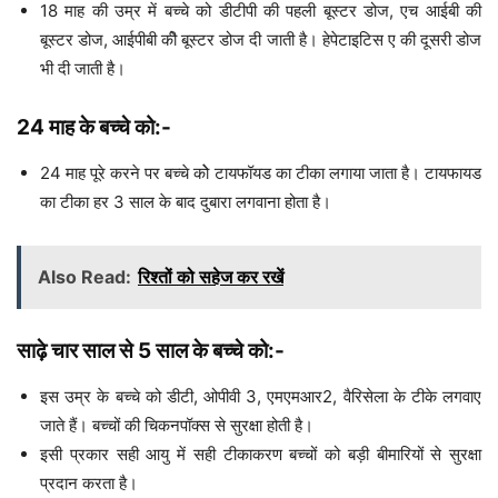
18 माह की उम्र में बच्चे को डीटीपी की पहली बूस्टर डोज, एच आईबी की
बूस्टर डोज, आईपीबी कीे बूस्टर डोज दी जाती है। हेपेटाइटिस ए की दूसरी डोज
भी दी जाती है।
24 माह के बच्चे को:-
24 माह पूरे करने पर बच्चे कोे टायफॉयड का टीका लगाया जाता है। टायफायड
का टीका हर 3 साल के बाद दुबारा लगवाना होता है।
Also Read:
रिश्तों को सहेज कर रखें
साढ़े चार साल से 5 साल के बच्चे को:-
इस उम्र के बच्चे को डीटी, ओपीवी 3, एमएमआर2, वैरिसेला के टीके लगवाए
जाते हैं। बच्चों की चिकनपॉक्स से सुरक्षा होती है।
इसी प्रकार सही आयु में सही टीकाकरण बच्चों को बड़ी बीमारियों से सुरक्षा
प्रदान करता है।