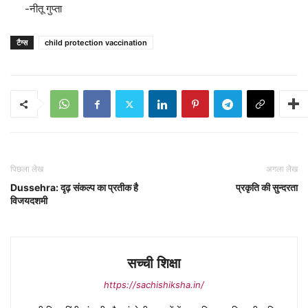
-नीतू गुप्ता
टैग्स
child protection vaccination
पिछला लेख
अगला लेख
Dussehra: दृढ़ संकल्प का प्रतीक है
प्रकृति की सुन्दरता
विजयदशमी
सच्ची शिक्षा
https://sachishiksha.in/