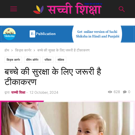
होम
किड्स कार्नर
बच्चे की सुरक्षा के लिए जरूरी है टीकाकरण
किड्स कार्नर
वीमेन कॉर्नर
परिवार
शोकेस
बच्चे की सुरक्षा के लिए जरूरी है
टीकाकरण
628
0
द्वारा
सच्ची शिक्षा
-
12 October, 2024