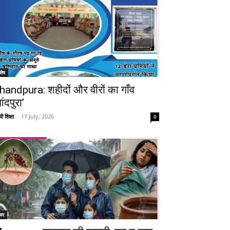
शेष
handpura: शहीदों और वीरों का गाँव
ांदपुरा’
ी शिक्षा
-
17 July, 2026
0
चर