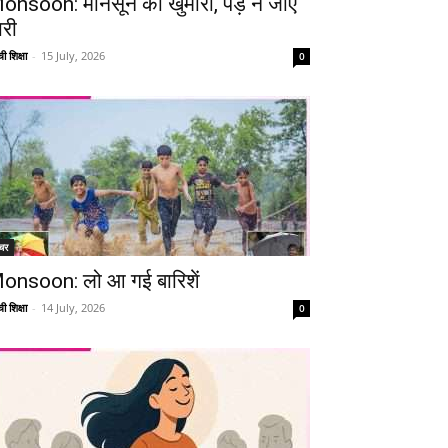
onsoon: मानसून की खुमारी, पड़ न जाए
ारी
ी शिक्षा
-
15 July, 2026
0
चर
onsoon: लो आ गई बारिशें
ी शिक्षा
-
14 July, 2026
0