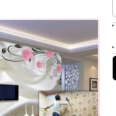
Facebook
X
Linkedin
Pinterest