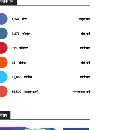
क्लिक करे
1,142
फैंस
लाइक करें
7,876
फॉलोवर
फॉलो करें
371
फॉलोवर
फॉलो करें
23
फॉलोवर
फॉलो करें
95,096
फॉलोवर
फॉलो करें
35,500
सब्सक्राइबर्स
सब्सक्राइब करें
विशेष