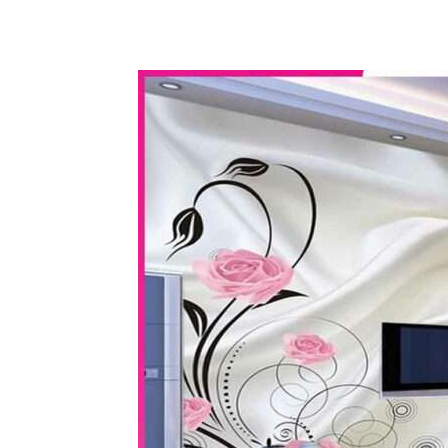
WhatsApp
Share