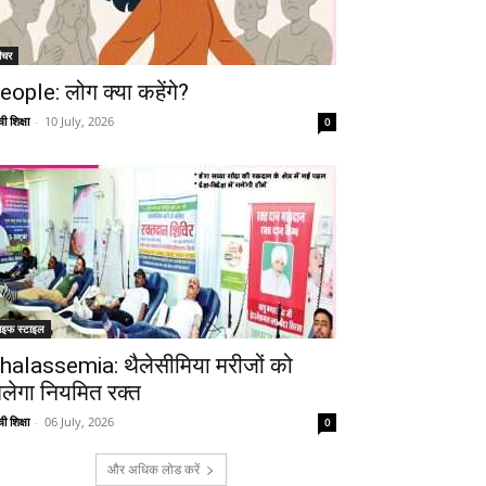
ीचर
eople: लोग क्या कहेंगे?
ी शिक्षा
-
10 July, 2026
0
ाइफ स्टाइल
halassemia: थैलेसीमिया मरीजों को
िलेगा नियमित रक्त
ी शिक्षा
-
06 July, 2026
0
और अधिक लोड करें