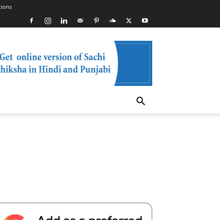
tions