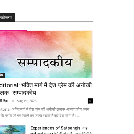
नवीनतम
शेष
ditorial: भक्ति मार्ग में देश प्रेम की अनोखी
लक -सम्पादकीय
ी शिक्षा
-
01 August, 2026
0
itorial: भक्ति मार्ग में देश प्रेम की अनोखी ललक -सम्पादकीय अपने
 के प्रति जो मर मिटने का जज्बा रखता है वही देश प्रेमी है।...
Experiences of Satsangis: वाह
भई! वाह! पुट्टर ऐसे ही होता है…सत्संगियों के