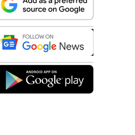
Telegram
Copy URL