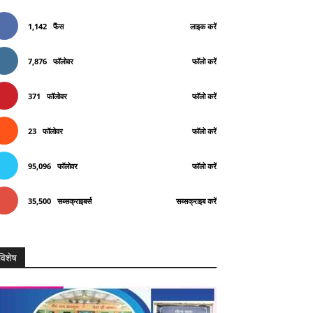
1,142
फैंस
लाइक करें
7,876
फॉलोवर
फॉलो करें
371
फॉलोवर
फॉलो करें
23
फॉलोवर
फॉलो करें
95,096
फॉलोवर
फॉलो करें
35,500
सब्सक्राइबर्स
सब्सक्राइब करें
विशेष