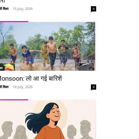
ारी
ी शिक्षा
-
15 July, 2026
0
चर
onsoon: लो आ गई बारिशें
ी शिक्षा
-
14 July, 2026
0