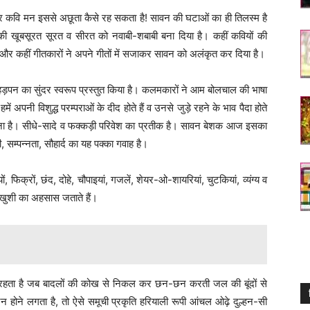
ो फिर कवि मन इससे अछूता कैसे रह सकता है! सावन की घटाओं का ही तिलस्म है
 की खूबसूरत सूरत व सीरत को नवाबी-शबाबी बना दिया है। कहीं कवियों की
और कहीं गीतकारों ने अपने गीतों में सजाकर सावन को अलंकृत कर दिया है।
न का सुंदर स्वरूप प्रस्तुत किया है। कलमकारों ने आम बोलचाल की भाषा
 अपनी विशुद्ध परम्पराओं के दीद होते हैं व उनसे जुड़े रहने के भाव पैदा होते
आईना है। सीधे-सादे व फक्कड़ी परिवेश का प्रतीक है। सावन बेशक आज इसका
 सम्पन्नता, सौहार्द का यह पक्का गवाह है।
फिक्रों, छंद, दोहे, चौपाइयां, गजलें, शेयर-ओ-शायरियां, चुटकियां, व्यंग्य व
र खुशी का अहसास जताते हैं।
र रहता है जब बादलों की कोख से निकल कर छन-छन करती जल की बूंदों से
जन होने लगता है, तो ऐसे समूची प्रकृति हरियाली रूपी आंचल ओढ़े दुल्हन-सी