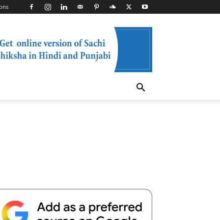
ons
Telegram
Copy URL