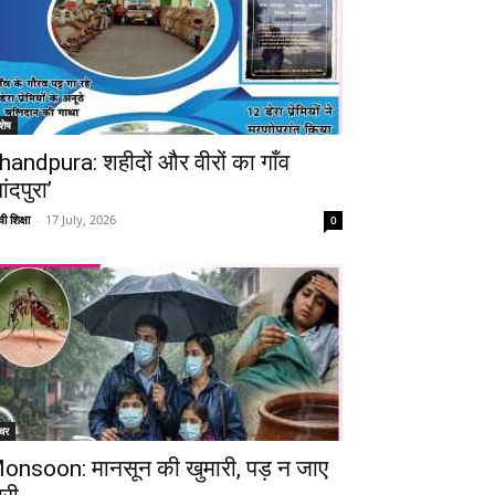
शेष
handpura: शहीदों और वीरों का गाँव
ांदपुरा’
ी शिक्षा
-
17 July, 2026
0
चर
onsoon: मानसून की खुमारी, पड़ न जाए