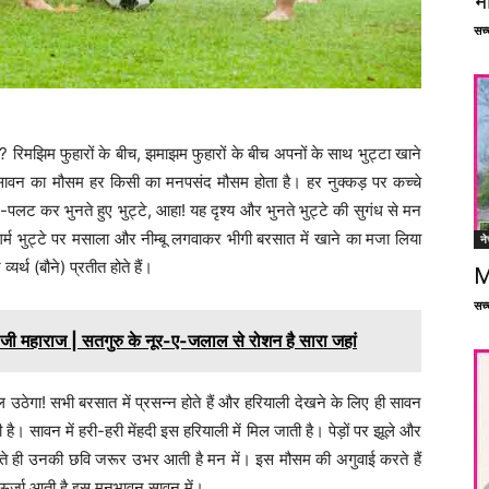
भ
सच्च
ी? रिमझिम फुहारों के बीच, झमाझम फुहारों के बीच अपनों के साथ भुट्टा खाने
सावन का मौसम हर किसी का मनपसंद मौसम होता है। हर नुक्कड़ पर कच्चे
पलट कर भुनते हुए भुट्टे, आहा! यह दृश्य और भुनते भुट्टे की सुगंध से मन
्म भुट्टे पर मसाला और नीम्बू लगवाकर भीगी बरसात में खाने का मजा लिया
ने
यर्थ (बौने) प्रतीत होते हैं।
M
सच्च
जी महाराज | सतगुरु के नूर-ए-जलाल से रोशन है सारा जहां
उठेगा! सभी बरसात में प्रसन्न होते हैं और हरियाली देखने के लिए ही सावन
। सावन में हरी-हरी मेंहदी इस हरियाली में मिल जाती है। पेड़ों पर झूले और
आते ही उनकी छवि जरूर उभर आती है मन में। इस मौसम की अगुवाई करते हैं
 ऊर्जा आती है इस मनभावन सावन में।