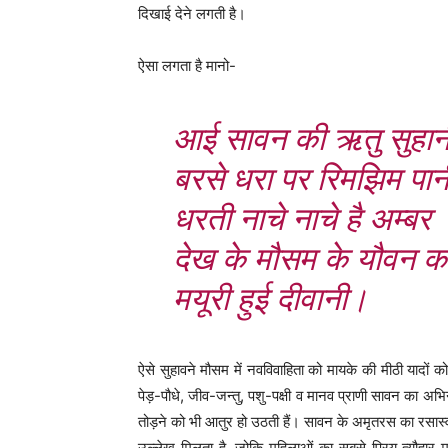
दिखाई देने लगती है।
ऐसा लगता है मानो-
आई सावन की ऋतु सुहान
बरसे धरा पर रिमझिम पा
धरती नाचे नाचे है अम्बर
देख के मौसम के यौवन क
मयूरी हुई दीवानी।
ऐसे सुहावने मौसम में नवविवाहिता को मायके की मीठी यादो
पेड़-पौधे, जीव-जन्तु, पशु-पक्षी व मानव प्राणी सावन का अभिन
तोड़ने को भी आतुर हो उठती हैं। सावन के अमृतरस का रसास्
उल्लेख मिलता है, जोकि महिलाओं का सबसे प्रिय त्यौहार