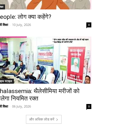
ीचर
eople: लोग क्या कहेंगे?
ी शिक्षा
-
10 July, 2026
0
ाइफ स्टाइल
halassemia: थैलेसीमिया मरीजों को
िलेगा नियमित रक्त
ी शिक्षा
-
06 July, 2026
0
और अधिक लोड करें
Telegram
Copy URL