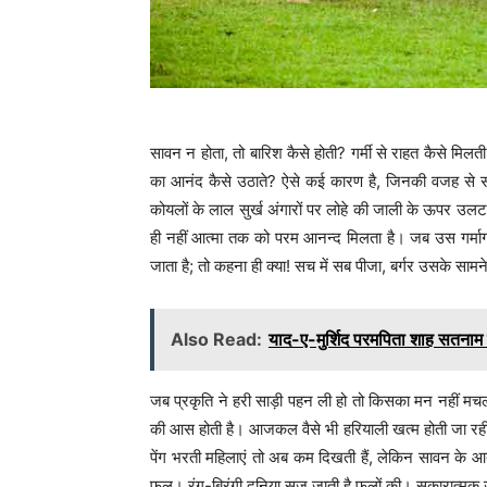
सावन न होता, तो बारिश कैसे होती? गर्मी से राहत कैसे मिलत
का आनंद कैसे उठाते? ऐसे कई कारण है, जिनकी वजह से 
कोयलों के लाल सुर्ख अंगारों पर लोहे की जाली के ऊपर उलट-
ही नहीं आत्मा तक को परम आनन्द मिलता है। जब उस गर्मागर
जाता है; तो कहना ही क्या! सच में सब पीजा, बर्गर उसके सामने व्
Also Read:
याद-ए-मुर्शिद परमपिता शाह सतनाम 
जब प्रकृति ने हरी साड़ी पहन ली हो तो किसका मन नहीं मचल 
की आस होती है। आजकल वैसे भी हरियाली खत्म होती जा रही है
पेंग भरती महिलाएं तो अब कम दिखती हैं, लेकिन सावन के 
फूल। रंग-बिरंगी दुनिया सज जाती है फूलों की। सकारात्मक