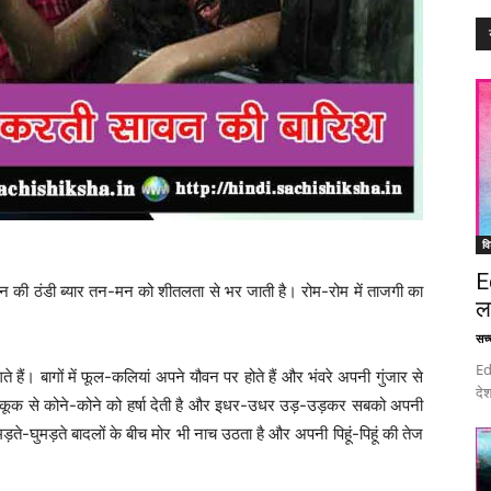
वि
E
 की ठंडी ब्यार तन-मन को शीतलता से भर जाती है। रोम-रोम में ताजगी का
ल
सच्च
Ed
 हैं। बागों में फूल-कलियां अपने यौवन पर होते हैं और भंवरे अपनी गुंजार से
देश
पनी कूक से कोने-कोने को हर्षा देती है और इधर-उधर उड़-उड़कर सबको अपनी
घुमड़ते बादलों के बीच मोर भी नाच उठता है और अपनी पिहूं-पिहूं की तेज