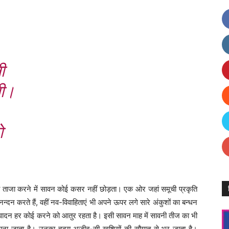
ी
नी।
ो
ं को ताजा करने में सावन कोई कसर नहीं छोड़ता। एक ओर जहां समूची प्रकृति
न्दन करते हैं, वहीं नव-विवाहिताएं भी अपने ऊपर लगे सारे अंकुशों का बन्धन
वादन हर कोई करने को आतुर रहता है। इसी सावन माह में सावनी तीज का भी
 माना जाता है। उनका हृदय अजीब-सी खुशियों की सौगात से भर जाता है।