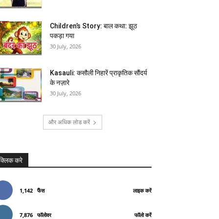
Children’s Story: बाल कथा: झूठ
पकड़ा गया
30 July, 2026
Kasauli: कसौली निहारें प्राकृतिक सौंदर्य
के नज़ारे
30 July, 2026
और अधिक लोड करें
क्लिक करे
1,142
फैंस
लाइक करें
7,876
फॉलोवर
फॉलो करें