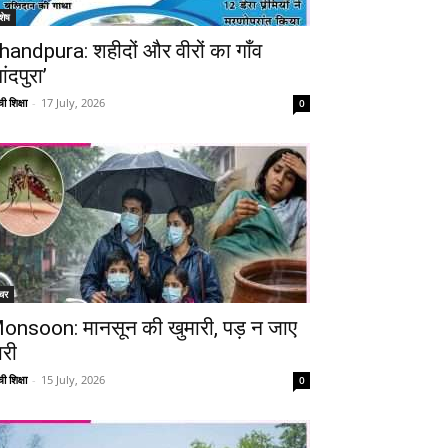
शेष
handpura: शहीदों और वीरों का गाँव
ांदपुरा’
ी शिक्षा
-
17 July, 2026
0
चर
onsoon: मानसून की खुमारी, पड़ न जाए
ारी
ी शिक्षा
-
15 July, 2026
0