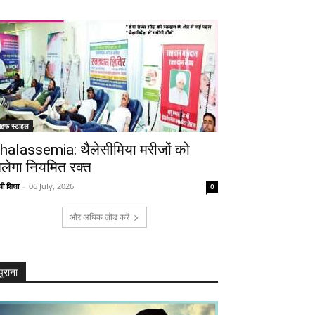
ाइफ स्टाइल
halassemia: थैलेसीमिया मरीजों को
िलेगा नियमित रक्त
ी शिक्षा
-
06 July, 2026
0
और अधिक लोड करें
पुराना