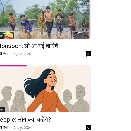
चर
onsoon: लो आ गई बारिशें
ी शिक्षा
-
14 July, 2026
0
ीचर
eople: लोग क्या कहेंगे?
ी शिक्षा
-
10 July, 2026
0