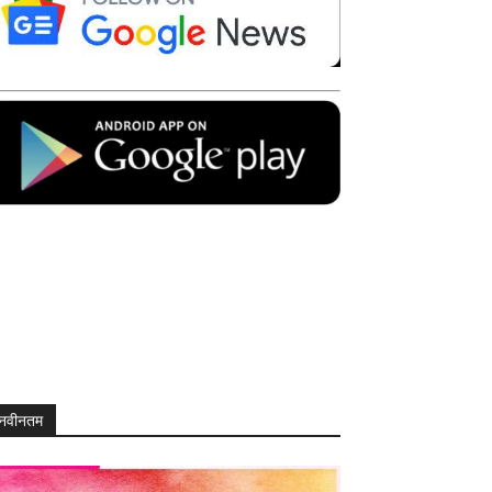
नवीनतम