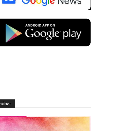
नवीनतम