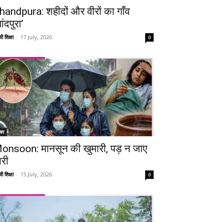
handpura: शहीदों और वीरों का गाँव
ांदपुरा’
ी शिक्षा
-
17 July, 2026
0
चर
onsoon: मानसून की खुमारी, पड़ न जाए
ारी
ी शिक्षा
-
15 July, 2026
0