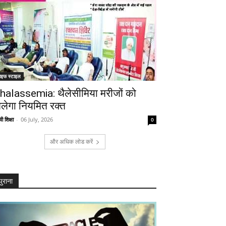
ाइफ स्टाइल
halassemia: थैलेसीमिया मरीजों को
िलेगा नियमित रक्त
ी शिक्षा
-
06 July, 2026
0
और अधिक लोड करें
पुराना