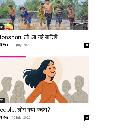
चर
onsoon: लो आ गई बारिशें
ी शिक्षा
-
14 July, 2026
0
ीचर
eople: लोग क्या कहेंगे?
ी शिक्षा
-
10 July, 2026
0