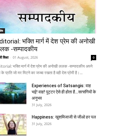
शेष
ditorial: भक्ति मार्ग में देश प्रेम की अनोखी
लक -सम्पादकीय
ी शिक्षा
-
01 August, 2026
0
itorial: भक्ति मार्ग में देश प्रेम की अनोखी ललक -सम्पादकीय अपने
 के प्रति जो मर मिटने का जज्बा रखता है वही देश प्रेमी है।...
Experiences of Satsangis: वाह
भई! वाह! पुट्टर ऐसे ही होता है…सत्संगियों के
अनुभव
31 July, 2026
Happiness: खुशमिजाजी से जीओ हर पल
31 July, 2026