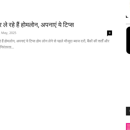
 ले रहे हैं होमलोन, अपनाएं ये टिप्स
2 May, 2025
0
 हैं होमलोन, अपनाएं ये टिप्स होम लोन लेने से पहले मौजूदा ब्याज दरों, बैंकों की शर्तों और
िरंतरता...