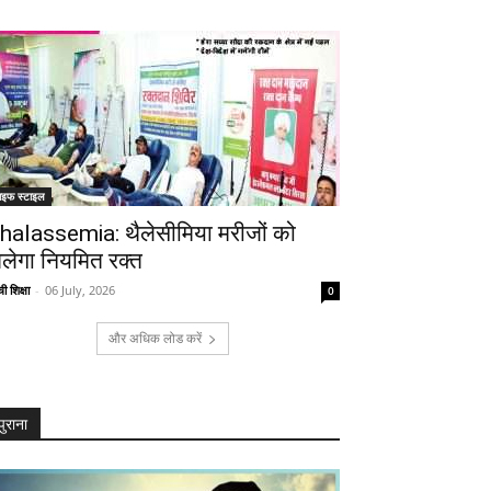
ाइफ स्टाइल
halassemia: थैलेसीमिया मरीजों को
िलेगा नियमित रक्त
ी शिक्षा
-
06 July, 2026
0
और अधिक लोड करें
पुराना