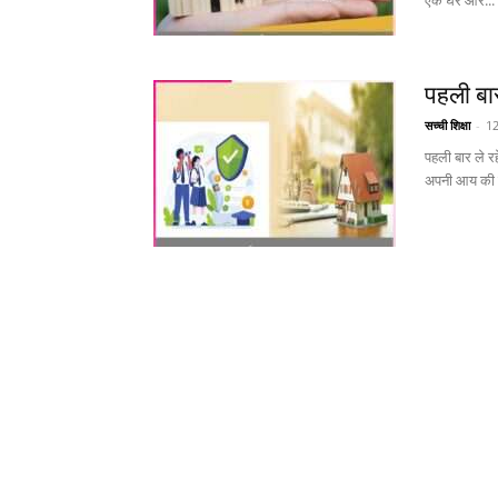
एक घर और...
पहली बार
सच्ची शिक्षा
-
1
पहली बार ले रहे
अपनी आय की न