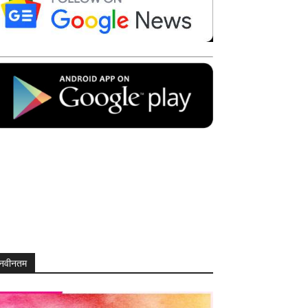
नवीनतम