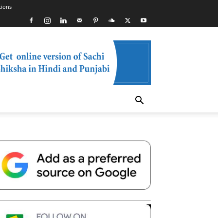
tions