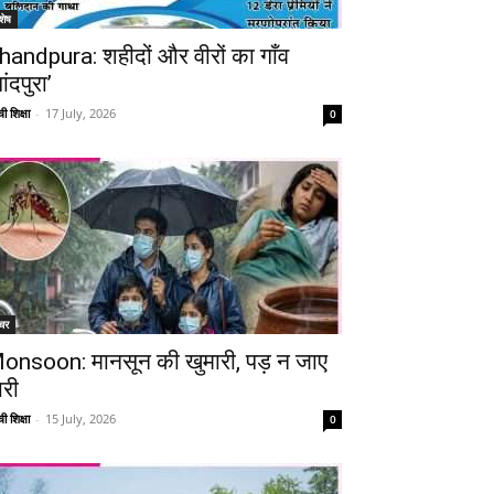
शेष
handpura: शहीदों और वीरों का गाँव
ांदपुरा’
ी शिक्षा
-
17 July, 2026
0
चर
onsoon: मानसून की खुमारी, पड़ न जाए
ारी
ी शिक्षा
-
15 July, 2026
0