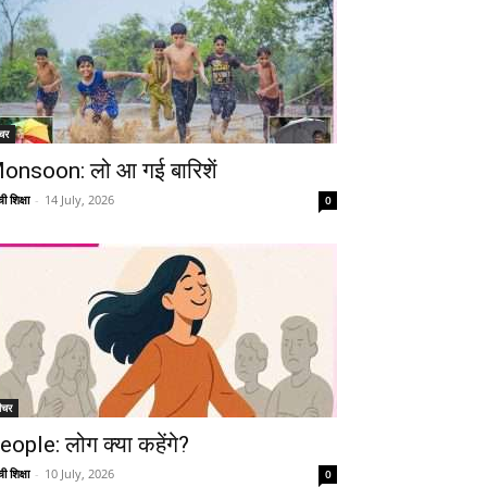
चर
onsoon: लो आ गई बारिशें
ी शिक्षा
-
14 July, 2026
0
ीचर
eople: लोग क्या कहेंगे?
ी शिक्षा
-
10 July, 2026
0