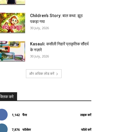
Children’s Story: बाल कथा: झूठ
पकड़ा गया
30 July, 2026
Kasauli: कसौली निहारें प्राकृतिक सौंदर्य
के नज़ारे
30 July, 2026
और अधिक लोड करें
क्लिक करे
1,142
फैंस
लाइक करें
7,876
फॉलोवर
फॉलो करें