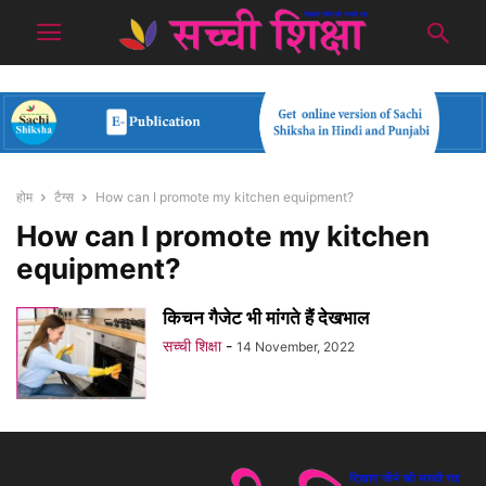
होम
टैग्स
How can I promote my kitchen equipment?
How can I promote my kitchen
equipment?
किचन गैजेट भी मांगते हैं देखभाल
सच्ची शिक्षा
-
14 November, 2022