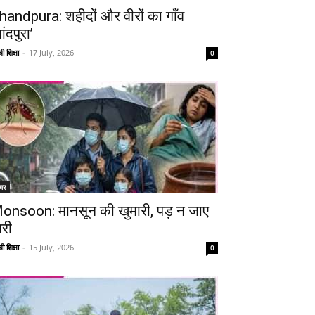
handpura: शहीदों और वीरों का गाँव
ांदपुरा’
ी शिक्षा
-
17 July, 2026
0
चर
onsoon: मानसून की खुमारी, पड़ न जाए
ारी
ी शिक्षा
-
15 July, 2026
0