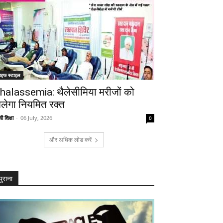
ाइफ स्टाइल
halassemia: थैलेसीमिया मरीजों को
िलेगा नियमित रक्त
ी शिक्षा
-
06 July, 2026
0
और अधिक लोड करें
पुराना