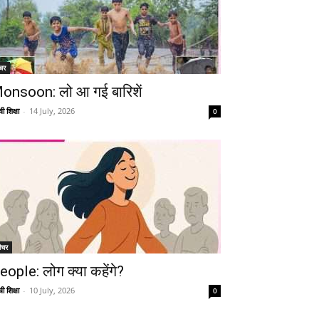
चर
onsoon: लो आ गई बारिशें
ी शिक्षा
-
14 July, 2026
0
ीचर
eople: लोग क्या कहेंगे?
ी शिक्षा
-
10 July, 2026
0