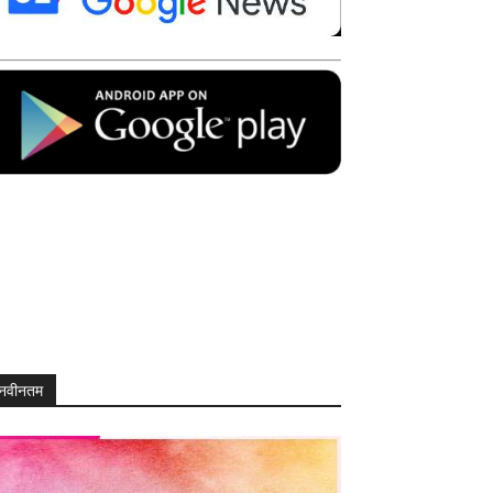
नवीनतम