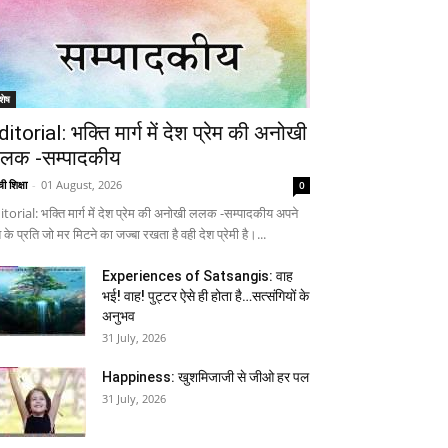
शेष
ditorial: भक्ति मार्ग में देश प्रेम की अनोखी
लक -सम्पादकीय
ी शिक्षा
-
01 August, 2026
0
itorial: भक्ति मार्ग में देश प्रेम की अनोखी ललक -सम्पादकीय अपने
 के प्रति जो मर मिटने का जज्बा रखता है वही देश प्रेमी है।...
Experiences of Satsangis: वाह
भई! वाह! पुट्टर ऐसे ही होता है…सत्संगियों के
अनुभव
31 July, 2026
Happiness: खुशमिजाजी से जीओ हर पल
31 July, 2026