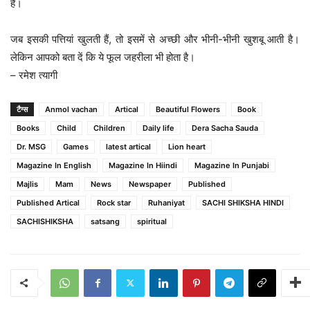
है।
जब इसकी पत्तियां खुलती हैं, तो इसमें से अच्छी और भीनी-भीनी खुशबू आती है।
लेकिन आपको बता दें कि ये फूल जहरीला भी होता है।
– रमेश त्यागी
टैग्स
Anmol vachan
Artical
Beautiful Flowers
Book
Books
Child
Children
Daily life
Dera Sacha Sauda
Dr. MSG
Games
latest artical
Lion heart
Magazine In English
Magazine In Hiindi
Magazine In Punjabi
Majlis
Mam
News
Newspaper
Published
Published Artical
Rock star
Ruhaniyat
SACHI SHIKSHA HINDI
SACHISHIKSHA
satsang
spiritual