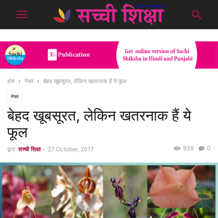
होम
नेचर
बेहद खूबसूरत, लेकिन खतरनाक हैं ये फूल
नेचर
बेहद खूबसूरत, लेकिन खतरनाक हैं ये
फूल
939
0
द्वारा
सच्ची शिक्षा
-
27 October, 2017