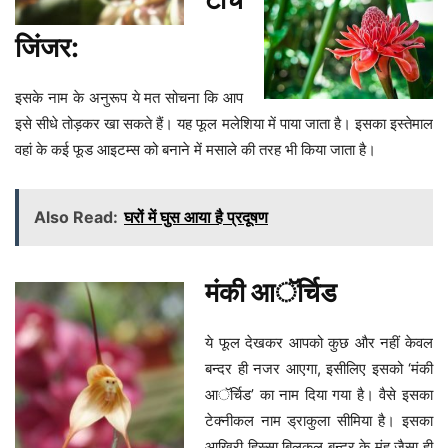
जिंजर:
इसके नाम के अनुरूप ये मत सोचना कि आप
इसे सीधे तोड़कर खा सकते हैं। यह फूल मलेशिया में पाया जाता है। इसका इस्तेमाल
वहां के कई फूड आइटम्स को बनाने में मसाले की तरह भी किया जाता है।
Also Read:
घरों में घुस आया है प्रदूषण
मंकी आॅर्चिड
ये फूल देखकर आपको कुछ और नहीं केवल
बन्दर ही नजर आएगा, इसीलिए इसको ‘मंकी
आॅर्चिड’ का नाम दिया गया है। वैसे इसका
टेक्नीकल नाम ड्राकुला सीमिया है। इसका
आखिरी हिस्सा बिलकुल बन्दर के मुंह जैसा ही