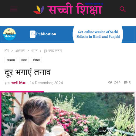
होम
अध्यात्म
ध्यान
दूर भगाएं तनाव
अध्यात्म
ध्यान
शोकेस
दूर भगाएं तनाव
244
0
द्वारा
सच्ची शिक्षा
-
14 December, 2024