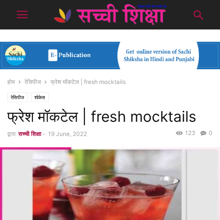
होम
रेसिपीज
फ्रेश मॉकटेल | fresh mocktails
रेसिपीज
शोकेस
फ्रेश मॉकटेल | fresh mocktails
123
0
द्वारा
सच्ची शिक्षा
-
19 June, 2022