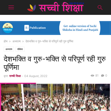
होम
अध्यात्म
देशभक्ति व गुरु-भक्ति से परिपूर्ण रही गुरु पूर्णिमा
अध्यात्म
शोकेस
देशभक्ति व गुरु-भक्ति से परिपूर्ण रही गुरु
पूर्णिमा
81
0
द्वारा
सच्ची शिक्षा
-
04 August, 2022