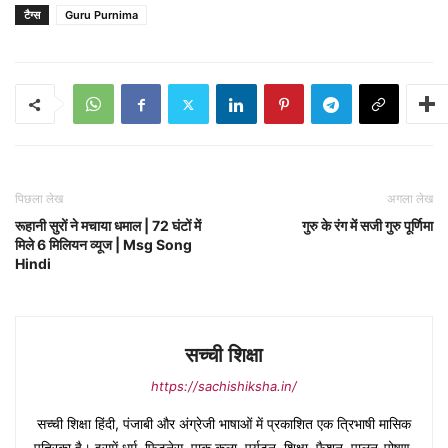
टैग्स
Guru Purnima
पिछला लेख
अगला लेख
रूहानी सुरों ने मचाया धमाल | 72 घंटों में
गुरु के रंग में सजी गुरु पूर्णिमा
मिले 6 मिलियन व्यूज | Msg Song
Hindi
सच्ची शिक्षा
https://sachishiksha.in/
सच्ची शिक्षा हिंदी, पंजाबी और अंग्रेजी भाषाओं में प्रकाशित एक त्रिभाषी मासिक
पत्रिका है। इसमें धर्म, फिटनेस, पाक कला, पर्यटन, शिक्षा, फैशन, पालन-पोषण,