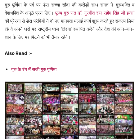
गुरु पूर्णिमा के पर्व पर डेरा सच्चा सौदा की करोड़ों साध-संगत ने गुरूभक्ति व
देशभक्ति के अनूठे प्रण लिए।
पूज्य गुरु संत डॉ. गुरमीत राम रहीम सिंह जी इन्सां
की प्रेरणा से डेरा प्रेमियों ने दो नए मानवता भलाई कार्य शुरू करते हुए संकल्प लिया
कि वे अपने घरों पर राष्ट्रीय ध्वज ‘तिरंगा’ स्थापित करेंगे और देश की आन-बान-
शान के लिए मर मिटने को भी तैयार रहेंगे।
Also Read
:-
गुरु के रंग में सजी गुरु पूर्णिमा