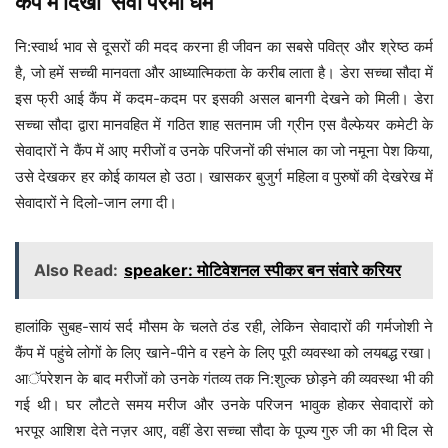
कैंप में दिखा ‘सेवा परमो धर्म’
नि:स्वार्थ भाव से दूसरों की मदद करना ही जीवन का सबसे पवित्र और श्रेष्ठ कर्म
है, जो हमें सच्ची मानवता और आध्यात्मिकता के करीब लाता है। डेरा सच्चा सौदा में
इस फ्री आई कैंप में कदम-कदम पर इसकी असल बानगी देखने को मिली। डेरा
सच्चा सौदा द्वारा मानवहित में गठित शाह सतनाम जी ग्रीन एस वैल्फेयर कमेटी के
सेवादारों ने कैंप में आए मरीजों व उनके परिजनों की संभाल का जो नमूना पेश किया,
उसे देखकर हर कोई कायल हो उठा। खासकर बुजुर्ग महिला व पुरुषों की देखरेख में
सेवादारों ने दिलो-जान लगा दी।
Also Read:
speaker: मोटिवेशनल स्पीकर बन संवारे करियर
हालांकि सुबह-सायं सर्द मौसम के चलते ठंड रही, लेकिन सेवादारों की गर्मजोशी ने
कैंप में पहुंचे लोगों के लिए खाने-पीने व रहने के लिए पूरी व्यवस्था को लयबद्ध रखा।
आॅपरेशन के बाद मरीजों को उनके गंतव्य तक नि:शुल्क छोड़ने की व्यवस्था भी की
गई थी। घर लौटते समय मरीज और उनके परिजन भावुक होकर सेवादारों को
भरपूर आशिश देते नज़र आए, वहीं डेरा सच्चा सौदा के पूज्य गुरु जी का भी दिल से