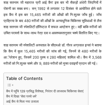
शाह सतनाम जी महाराज फ्री आई कैंप’ इस बार भी सैकड़ों अंधेरी जिंदगियों में
रोशनी का सबब बना। सन् 1992 से लगातार 12 दिसंबर से आयोजित होने वाले
इस कैंप में इस बार 15,465 मरीजों की आँखों की नि:शुल्क जाँच हुई। जाँच
प्रक्रिया के बाद 480 मरीजों की आँखों के अत्याधुनिक चिकित्सा सुविधाओं से लैस
शाह सतनाम जी स्पेशलिटी हॉस्पिटल में सफल आप्रेशन हुए। वहीं बाकि मरीजों को
उचित परामर्श के साथ-साथ नेत्र दवा व आवश्यकतानुसार चश्मे वितरित किए गए।
शाह सतनाम जी स्पेशलिटी अस्पताल के सीएमओ डॉ. गौरव अग्रवाल इन्सां ने बताया
कि कैंप में कुल 15,465 मरीजों की जांच की गई, जिनमें से 480 मरीजों के
आॅपरेशन हुए, जिसमें 200 पुरुष व 280 महिलाएं शामिल थी। कैंप में 3,568
मरीजों को नि:शुल्क चश्मे और 9, 889 मरीजों को मुफ्त दवाइयाँ प्रदान की गई।
Table of Contents
कैंप में पहुँचे 129 प्रसिद्ध विशेषज्ञ, निरंतर दी लाजवाब चिकित्सा सेवाएं
कैंप में दिखा ‘सेवा परमो धर्म’
आई कैंप से मिला नया उजाला