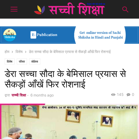
होम
विशेष
डेरा सच्चा सौदा के बेमिसाल प्रयास से सैकड़ों आँखें फिर रोशनाई
विशेष
फीचर
शोकेस
डेरा सच्चा सौदा के बेमिसाल प्रयास से
सैकड़ों आँखें फिर रोशनाई
145
0
द्वारा
सच्ची शिक्षा
-
6 months ago