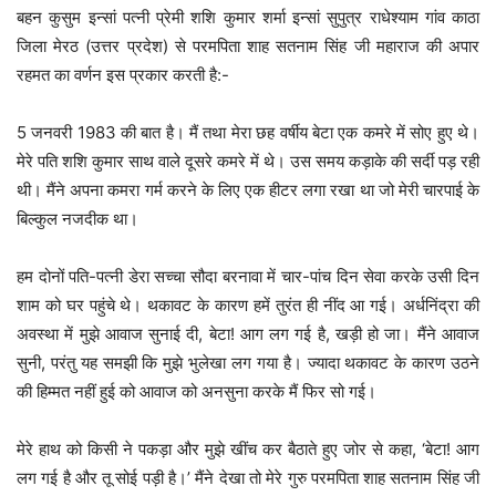
बहन कुसुम इन्सां पत्नी प्रेमी शशि कुमार शर्मा इन्सां सुपुत्र राधेश्याम गांव काठा
जिला मेरठ (उत्तर प्रदेश) से परमपिता शाह सतनाम सिंह जी महाराज की अपार
रहमत का वर्णन इस प्रकार करती है:-
5 जनवरी 1983 की बात है। मैं तथा मेरा छह वर्षीय बेटा एक कमरे में सोए हुए थे।
मेरे पति शशि कुमार साथ वाले दूसरे कमरे में थे। उस समय कड़ाके की सर्दी पड़ रही
थी। मैंने अपना कमरा गर्म करने के लिए एक हीटर लगा रखा था जो मेरी चारपाई के
बिल्कुल नजदीक था।
हम दोनों पति-पत्नी डेरा सच्चा सौदा बरनावा में चार-पांच दिन सेवा करके उसी दिन
शाम को घर पहुंचे थे। थकावट के कारण हमें तुरंत ही नींद आ गई। अर्धनिंद्रा की
अवस्था में मुझे आवाज सुनाई दी, बेटा! आग लग गई है, खड़ी हो जा। मैंने आवाज
सुनी, परंतु यह समझी कि मुझे भुलेखा लग गया है। ज्यादा थकावट के कारण उठने
की हिम्मत नहीं हुई को आवाज को अनसुना करके मैं फिर सो गई।
मेरे हाथ को किसी ने पकड़ा और मुझे खींच कर बैठाते हुए जोर से कहा, ‘बेटा! आग
लग गई है और तू सोई पड़ी है।’ मैंने देखा तो मेरे गुरु परमपिता शाह सतनाम सिंह जी