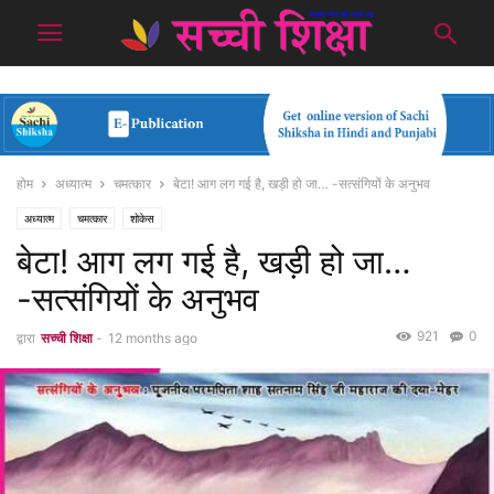
होम
अध्यात्म
चमत्कार
बेटा! आग लग गई है, खड़ी हो जा… -सत्संगियों के अनुभव
अध्यात्म
चमत्कार
शोकेस
बेटा! आग लग गई है, खड़ी हो जा…
-सत्संगियों के अनुभव
921
0
द्वारा
सच्ची शिक्षा
-
12 months ago