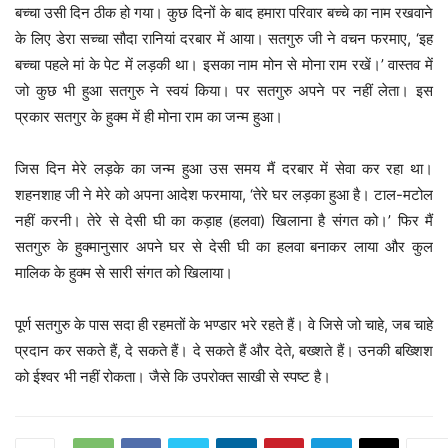
बच्चा उसी दिन ठीक हो गया। कुछ दिनों के बाद हमारा परिवार बच्चे का नाम रखवाने
के लिए डेरा सच्चा सौदा रानियां दरबार में आया। सतगुरु जी ने वचन फरमाए, ‘इह
बच्चा पहले मां के पेट में लड़की था। इसका नाम मोन से मोना राम रखें।’ वास्तव में
जो कुछ भी हुआ सतगुरु ने स्वयं किया। पर सतगुरु अपने पर नहीं लेता। इस
प्रकार सतगुर के हुक्म में ही मोना राम का जन्म हुआ।
जिस दिन मेरे लड़के का जन्म हुआ उस समय मैं दरबार में सेवा कर रहा था।
शहनशाह जी ने मेरे को अपना आदेश फरमाया, ‘तेरे घर लड़का हुआ है। टाल-मटोल
नहीं करनी। तेरे से देसी घी का कड़ाह (हलवा) खिलाना है संगत को।’ फिर मैं
सतगुरु के हुक्मानुसार अपने घर से देसी घी का हलवा बनाकर लाया और कुल
मालिक के हुक्म से सारी संगत को खिलाया।
पूर्ण सतगुरु के पास सदा ही रहमतों के भण्डार भरे रहते हैं। वे जिसे जो चाहे, जब चाहे
प्रदान कर सकते हैं, दे सकते हैं। दे सकते हैं और देते, बख्शते हैं। उनकी बख्शिश
को ईश्वर भी नहीं रोकता। जैसे कि उपरोक्त साखी से स्पष्ट है।