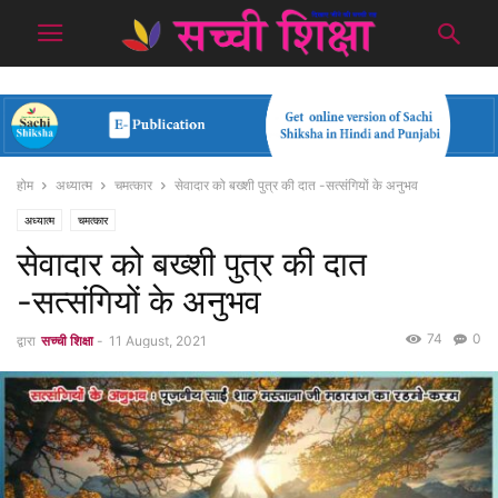
होम
अध्यात्म
चमत्कार
सेवादार को बख्शी पुत्र की दात -सत्संगियों के अनुभव
अध्यात्म
चमत्कार
सेवादार को बख्शी पुत्र की दात
-सत्संगियों के अनुभव
74
0
द्वारा
सच्ची शिक्षा
-
11 August, 2021