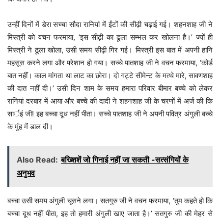
उन्हीं दिनों में डेरा सच्चा सौदा रानियां में ईंटों की सीढ़ी चढ़ाई गई। शहनशाह जी ने
मिस्त्री को वचन फरमाया, ‘इस सीढ़ी का ढूला सम्भल कर खोलना है।’ ज्यों ही
मिस्त्री ने ढूला खोला, उसी समय सीढ़ी गिर गई। मिस्त्री इस बात में अपनी हानि
महसूस करने लगा और परेशान हो गया। सच्चे पातशाह जी ने वचन फरमाया, ‘कोर्ड
बात नहीं। काल मांगता था लाट का छोरा। दो गट्टे सीमेन्ट के मत्थे मारे, सावणशाह
की दात नहीं दी।’ उसी दिन शाम के समय हमारा परिवार बीमार बच्चे को लेकर
रानियां दरबार में आया और बच्चे की दादी ने शहनशाह जी के चरणों में अर्ज की कि
सार्इं जी! इह बच्चा दूध नहीं पीता। सच्चे पातशाह जी ने अपनी पवित्र अंगुली बच्चे
के मुंह में डाल दी।
Also Read:
बख्शिशें जो गिनाई नहीं जा सकती -सत्संगियों के
अनुभव
बच्चा उसी समय अंगुली चूसने लगा। सतगुरु जी ने वचन फरमाया, ‘तुम कहते हो कि
बच्चा दूध नहीं पीता, इह तो हमारी अंगुली खाए जाता है।’ सतगुरु जी की मेहर से