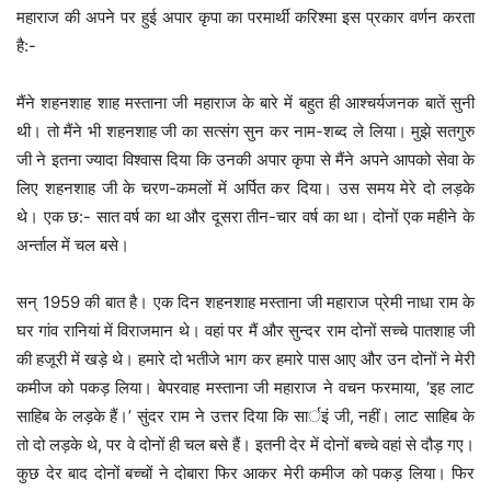
महाराज की अपने पर हुई अपार कृपा का परमार्थी करिश्मा इस प्रकार वर्णन करता
है:-
मैंने शहनशाह शाह मस्ताना जी महाराज के बारे में बहुत ही आश्चर्यजनक बातें सुनी
थी। तो मैंने भी शहनशाह जी का सत्संग सुन कर नाम-शब्द ले लिया। मुझे सतगुरु
जी ने इतना ज्यादा विश्वास दिया कि उनकी अपार कृपा से मैंने अपने आपको सेवा के
लिए शहनशाह जी के चरण-कमलों में अर्पित कर दिया। उस समय मेरे दो लड़के
थे। एक छ:- सात वर्ष का था और दूसरा तीन-चार वर्ष का था। दोनों एक महीने के
अर्न्ताल में चल बसे।
सन् 1959 की बात है। एक दिन शहनशाह मस्ताना जी महाराज प्रेमी नाधा राम के
घर गांव रानियां में विराजमान थे। वहां पर मैं और सुन्दर राम दोनों सच्चे पातशाह जी
की हजूरी में खड़े थे। हमारे दो भतीजे भाग कर हमारे पास आए और उन दोनों ने मेरी
कमीज को पकड़ लिया। बेपरवाह मस्ताना जी महाराज ने वचन फरमाया, ‘इह लाट
साहिब के लड़के हैं।’ सुंदर राम ने उत्तर दिया कि सार्इं जी, नहीं। लाट साहिब के
तो दो लड़के थे, पर वे दोनों ही चल बसे हैं। इतनी देर में दोनों बच्चे वहां से दौड़ गए।
कुछ देर बाद दोनों बच्चों ने दोबारा फिर आकर मेरी कमीज को पकड़ लिया। फिर