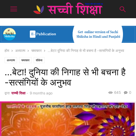
होम
अध्यात्म
चमत्कार
…बेटा! दुनिया की निगाह से भी बचना है -सत्संगियों के अनुभव
अध्यात्म
चमत्कार
शोकेस
…बेटा! दुनिया की निगाह से भी बचना है
-सत्संगियों के अनुभव
645
0
द्वारा
सच्ची शिक्षा
-
9 months ago