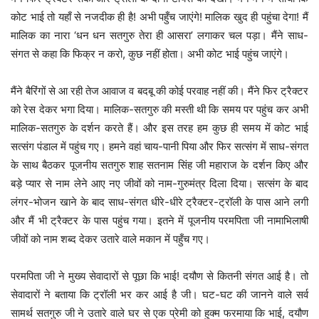
कोट भाई तो यहाँ से नजदीक ही है! अभी पहुँच जाएंगे! मालिक खुद ही पहुंचा देगा! मैं
मालिक का नारा ‘धन धन सतगुरु तेरा ही आसरा’ लगाकर चल पड़ा। मैंने साध-
संगत से कहा कि फिक्र न करो, कुछ नहीं होता। अभी कोट भाई पहुंच जाएंगे।
मैंने बैरिंगों से आ रही तेज आवाज व बदबू की कोई परवाह नहीं की। मैंने फिर ट्रैक्टर
को रेस देकर भगा दिया। मालिक-सतगुरु की मस्ती थी कि समय पर पहुंच कर अभी
मालिक-सतगुरु के दर्शन करते हैं। और इस तरह हम कुछ ही समय में कोट भाई
सत्संग पंडाल में पहुंच गए। हमने वहां चाय-पानी पिया और फिर सत्संग में साध-संगत
के साथ बैठकर पूजनीय सतगुरु शाह सतनाम सिंह जी महाराज के दर्शन किए और
बड़े प्यार से नाम लेने आए नए जीवों को नाम-गुरुमंत्र दिला दिया। सत्संग के बाद
लंगर-भोजन खाने के बाद साध-संगत धीरे-धीरे ट्रैक्टर-ट्रॉली के पास आने लगी
और मैं भी ट्रैक्टर के पास पहुंच गया। इतने में पूजनीय परमपिता जी नामाभिलाषी
जीवों को नाम शब्द देकर उतारे वाले मकान में पहुँच गए।
परमपिता जी ने मुख्य सेवादारों से पूछा कि भाई! दयौण से कितनी संगत आई है। तो
सेवादारों ने बताया कि ट्रॉली भर कर आई है जी। घट-घट की जानने वाले सर्व
सामर्थ सतगुरु जी ने उतारे वाले घर से एक प्रेमी को हुक्म फरमाया कि भाई, दयौण