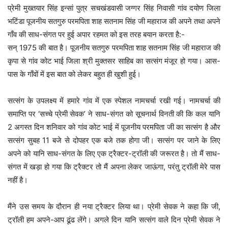
प्रेमी मुख्तयार सिंह इन्सां पुत्र सचखंडवासी जग्गर सिंह निवासी गांव दयोण जिला
भटिंडा पूजनीय सतगुरु परमपिता शाह सतनाम सिंह जी महाराज की अपने तथा अपने
गाँव की साध-संगत पर हुई अपार रहमत को इस तरह बयान करता है:-
सन् 1975 की बात है। पूजनीय सतगुरु परमपिता शाह सतनाम सिंह जी महाराज की
कृपा से गांव कोट भाई जिला श्री मुक्तसर साहिब का सत्संग मंजूर हो गया। आस-
पास के गाँवों में इस बात को लेकर बहुत ही खुशी हुई।
सत्संग के उपलक्ष्य में हमारे गांव में एक स्पेशल नामचर्चा रखी गई। नामचर्चा की
समाप्ति पर ‘सच्चे प्रेमी सेवक’ ने साध-संगत को सूचनार्थ विनती की कि कल यानि
2 अगस्त दिन शनिवार को गांव कोट भाई में पूजनीय परमपिता जी का सत्संग है और
सत्संग सुबह 11 बजे से दोपहर एक बजे तक होगा जी। सत्संग पर जाने के लिए
अपने को यानि साध-संगत के लिए एक ट्रैक्टर-ट्रॉली की जरूरत है। तो मैं साध-
संगत में खड़ा हो गया कि ट्रैक्टर तो मैं अपना लेकर जाऊंगा, परंतु ट्रॉली मेरे पास
नहीं है।
मैंने उस समय के दौरान ही नया ट्रैक्टर लिया था। प्रेमी सेवक ने कहा कि जी,
ट्रॉली हम अपने-आप ढूंढ लेंगे। अगले दिन यानि सत्संग वाले दिन प्रेमी सेवक ने