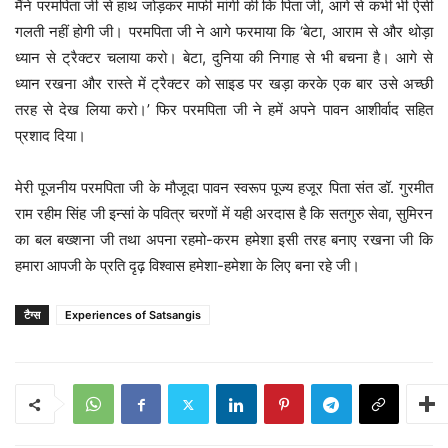
मैंने परमपिता जी से हाथ जोड़कर माफी मांगी की कि पिता जी, आगे से कभी भी ऐसी
गलती नहीं होगी जी। परमपिता जी ने आगे फरमाया कि ‘बेटा, आराम से और थोड़ा
ध्यान से ट्रैक्टर चलाया करो। बेटा, दुनिया की निगाह से भी बचना है। आगे से
ध्यान रखना और रास्ते में ट्रैक्टर को साइड पर खड़ा करके एक बार उसे अच्छी
तरह से देख लिया करो।’ फिर परमपिता जी ने हमें अपने पावन आशीर्वाद सहित
प्रशाद दिया।
मेरी पूजनीय परमपिता जी के मौजूदा पावन स्वरूप पूज्य हजूर पिता संत डॉ. गुरमीत
राम रहीम सिंह जी इन्सां के पवित्र चरणों में यही अरदास है कि सतगुरु सेवा, सुमिरन
का बल बख्शना जी तथा अपना रहमो-करम हमेशा इसी तरह बनाए रखना जी कि
हमारा आपजी के प्रति दृढ़ विश्वास हमेशा-हमेशा के लिए बना रहे जी।
टैग्स
Experiences of Satsangis