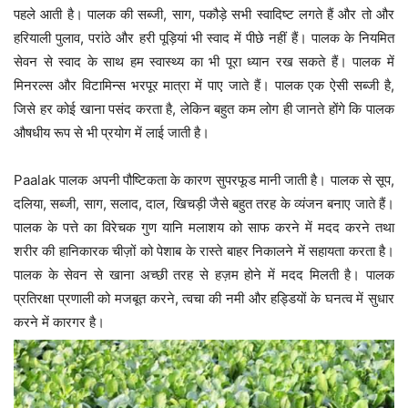
पहले आती है। पालक की सब्जी, साग, पकौड़े सभी स्वादिष्ट लगते हैं और तो और
हरियाली पुलाव, परांठे और हरी पूड़ियां भी स्वाद में पीछे नहीं हैं। पालक के नियमित
सेवन से स्वाद के साथ हम स्वास्थ्य का भी पूरा ध्यान रख सकते हैं। पालक में
मिनरल्स और विटामिन्स भरपूर मात्रा में पाए जाते हैं। पालक एक ऐसी सब्जी है,
जिसे हर कोई खाना पसंद करता है, लेकिन बहुत कम लोग ही जानते होंगे कि पालक
औषधीय रूप से भी प्रयोग में लाई जाती है।
Paalak पालक अपनी पौष्टिकता के कारण सुपरफूड मानी जाती है। पालक से सूप,
दलिया, सब्जी, साग, सलाद, दाल, खिचड़ी जैसे बहुत तरह के व्यंजन बनाए जाते हैं।
पालक के पत्ते का विरेचक गुण यानि मलाशय को साफ करने में मदद करने तथा
शरीर की हानिकारक चीज़ों को पेशाब के रास्ते बाहर निकालने में सहायता करता है।
पालक के सेवन से खाना अच्छी तरह से हज़म होने में मदद मिलती है। पालक
प्रतिरक्षा प्रणाली को मजबूत करने, त्वचा की नमी और हड्डियों के घनत्व में सुधार
करने में कारगर है।