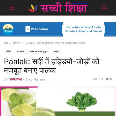
होम
शोकेस
Paalak: सर्दी में हड्डियों-जोड़ों को मजबूत बनाए पालक
शोकेस
स्वास्थ्य
अच्छा स्वास्थ्य सुझाव
आहार
Paalak: सर्दी में हड्डियों-जोड़ों को
मजबूत बनाए पालक
181
0
द्वारा
सच्ची शिक्षा
-
9 months ago