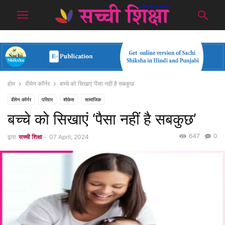
होम
वीमेन कॉर्नर
बच्चे को सिखाएं ‘पैसा नहीं है सबकुछ’
वीमेन कॉर्नर
परिवार
शोकेस
सामाजिक
बच्चे को सिखाएं ‘पैसा नहीं है सबकुछ’
647
0
द्वारा
सच्ची शिक्षा
-
07 April, 2024