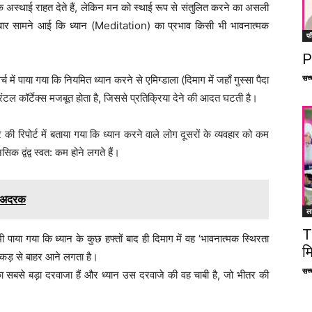
े अस्थाई राहत देते हैं, लेकिन मन को स्थाई रूप से संतुलित करने का असली
र-बार सामने आई कि ध्यान (Meditation) का प्रभाव किसी भी भावनात्मक
फ
P
सच्च
र्च में पाया गया कि नियमित ध्यान करने से एमिग्डाला (दिमाग में जहाँ गुस्सा पैदा
्रंटल कॉर्टेक्स मजबूत होता है, जिससे प्रतिक्रिया देने की आदत घटती है।
ंटर की रिपोर्ट में बताया गया कि ध्यान करने वाले लोग दूसरों के व्यवहार को कम
िक द्वंद्व स्वत: कम होने लगते हैं।
है अदरक
ल
T
भी पाया गया कि ध्यान के कुछ हफ्तों बाद ही दिमाग में वह ‘भावनात्मक स्थिरता
म
 पकड़ से बाहर आने लगता है।
सच्च
 का सबसे बड़ा दरवाजा हैं और ध्यान उस दरवाजे की वह चाबी है, जो भीतर की