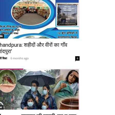
शेष
handpura: शहीदों और वीरों का गाँव
ांदपुरा’
ी शिक्षा
-
6 months ago
0
चर