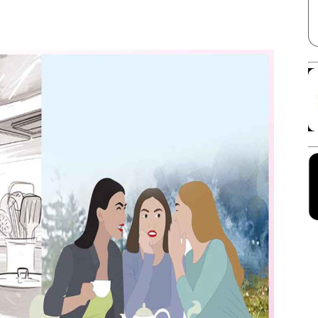
Facebook
X
Linkedin
Pinterest