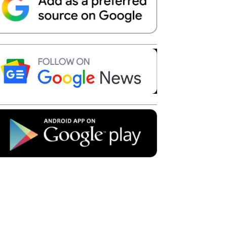
Telegram
Copy URL