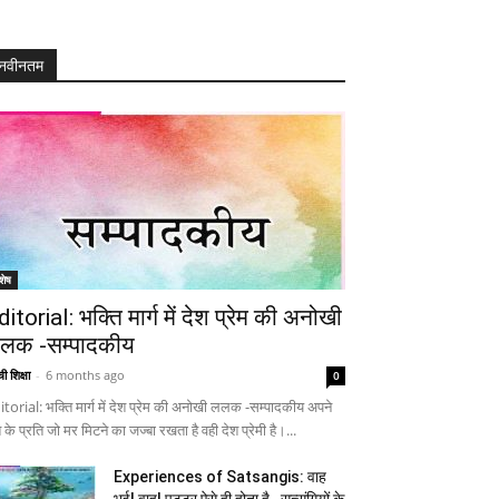
नवीनतम
शेष
ditorial: भक्ति मार्ग में देश प्रेम की अनोखी
लक -सम्पादकीय
ी शिक्षा
-
6 months ago
0
itorial: भक्ति मार्ग में देश प्रेम की अनोखी ललक -सम्पादकीय अपने
 के प्रति जो मर मिटने का जज्बा रखता है वही देश प्रेमी है।...
Experiences of Satsangis: वाह
भई! वाह! पुट्टर ऐसे ही होता है…सत्संगियों के