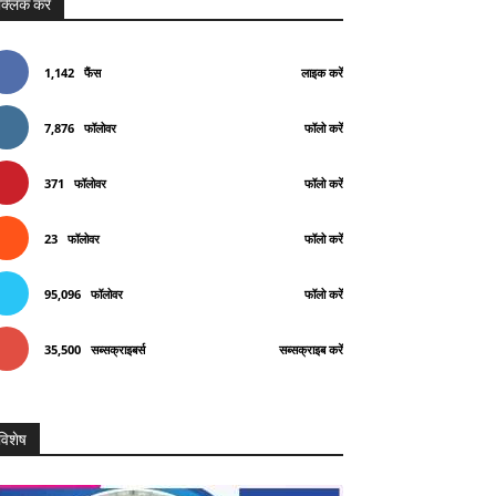
क्लिक करे
1,142
फैंस
लाइक करें
7,876
फॉलोवर
फॉलो करें
371
फॉलोवर
फॉलो करें
23
फॉलोवर
फॉलो करें
95,096
फॉलोवर
फॉलो करें
35,500
सब्सक्राइबर्स
सब्सक्राइब करें
विशेष