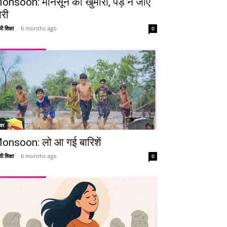
onsoon: मानसून की खुमारी, पड़ न जाए
ारी
ी शिक्षा
-
6 months ago
0
चर
onsoon: लो आ गई बारिशें
ी शिक्षा
-
6 months ago
0