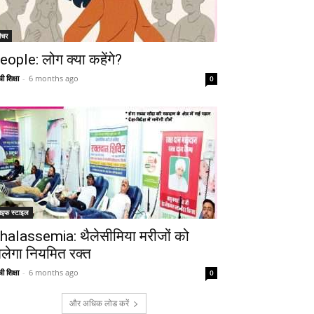
ीचर
eople: लोग क्या कहेंगे?
ी शिक्षा
-
6 months ago
0
ाइफ स्टाइल
halassemia: थैलेसीमिया मरीजों को
िलेगा नियमित रक्त
ी शिक्षा
-
6 months ago
0
और अधिक लोड करें