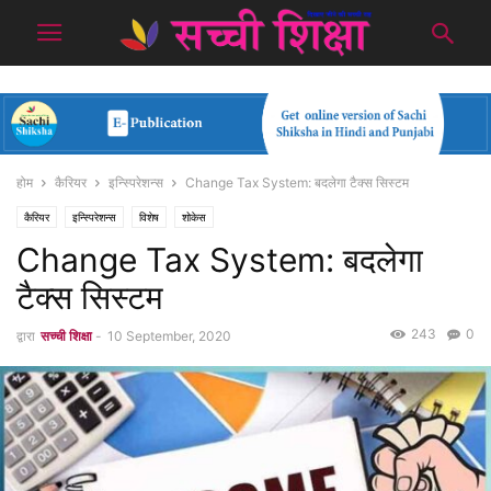
होम
कैरियर
इन्स्पिरेशन्स
Change Tax System: बदलेगा टैक्स सिस्टम
कैरियर
इन्स्पिरेशन्स
विशेष
शोकेस
Change Tax System: बदलेगा
टैक्स सिस्टम
243
0
द्वारा
सच्ची शिक्षा
-
10 September, 2020