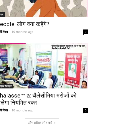
ीचर
eople: लोग क्या कहेंगे?
ी शिक्षा
-
10 months ago
0
ाइफ स्टाइल
halassemia: थैलेसीमिया मरीजों को
िलेगा नियमित रक्त
ी शिक्षा
-
10 months ago
0
और अधिक लोड करें