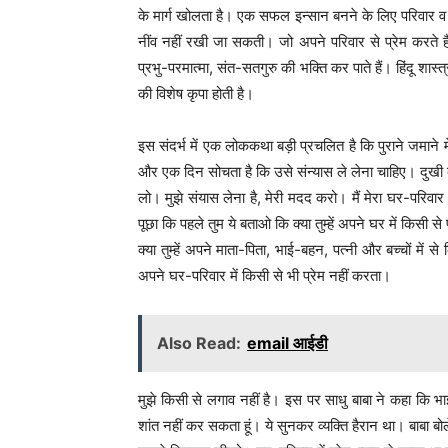
के मार्ग खोलता है। एक सफल इन्सान बनने के लिए परिवार व
नींव नहीं रखी जा सकती। जो अपने परिवार से प्रेम करते है।,
प्रभु-परमात्मा, संत-सतगुरु की भक्ति कर पाते हैं। हिंदू शास्
की विशेष कृपा होती है।
इस संदर्भ में एक लोककथा बड़ी प्रचलित है कि पुराने जमाने मे
और एक दिन सोचता है कि उसे संन्यास ले लेना चाहिए। दुखी व्
लो। मुझे संयास लेना है, मेरी मदद करो। मैं मेरा घर-परि
पूछा कि पहले तुम ये बताओ कि क्या तुम्हें अपने घर में किसी से 
क्या तुम्हें अपने माता-पिता, भाई-बहन, पत्नी और बच्चों में से 
अपने घर-परिवार में किसी से भी प्रेम नहीं करता।
Also Read:
email आईडी
मुझे किसी से लगाव नहीं है। इस पर साधु बाबा ने कहा कि भाई तु
शांत नहीं कर सकता हूं। ये सुनकर व्यक्ति हैरान था। बाबा