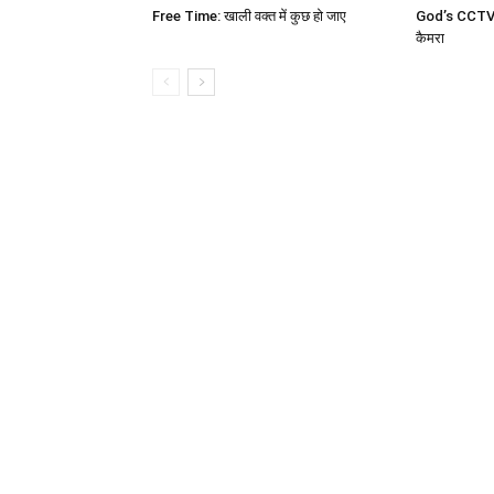
Free Time: खाली वक्त में कुछ हो जाए
God’s CCTV c
कैमरा