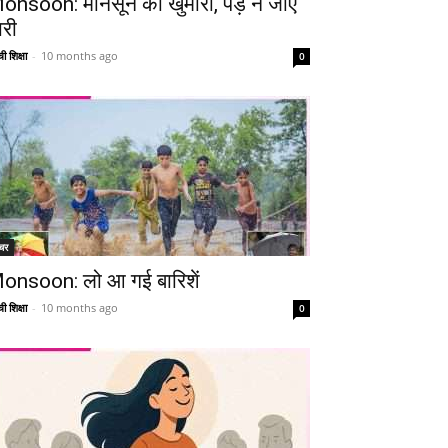
onsoon: मानसून की खुमारी, पड़ न जाए
ारी
ी शिक्षा
-
10 months ago
0
चर
onsoon: लो आ गई बारिशें
ी शिक्षा
-
10 months ago
0