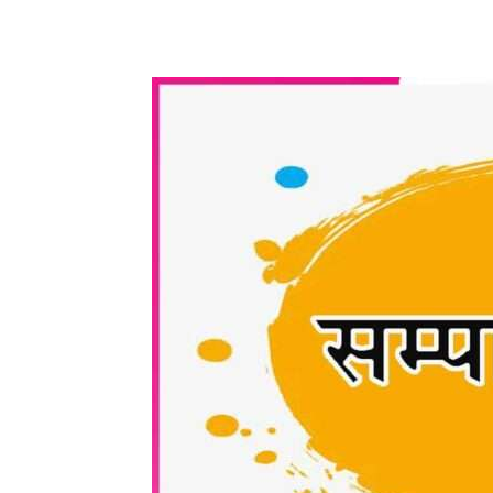
WhatsApp
Share