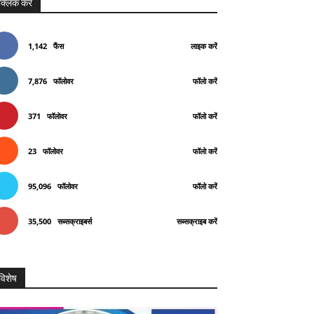
क्लिक करे
1,142
फैंस
लाइक करें
7,876
फॉलोवर
फॉलो करें
371
फॉलोवर
फॉलो करें
23
फॉलोवर
फॉलो करें
95,096
फॉलोवर
फॉलो करें
35,500
सब्सक्राइबर्स
सब्सक्राइब करें
विशेष