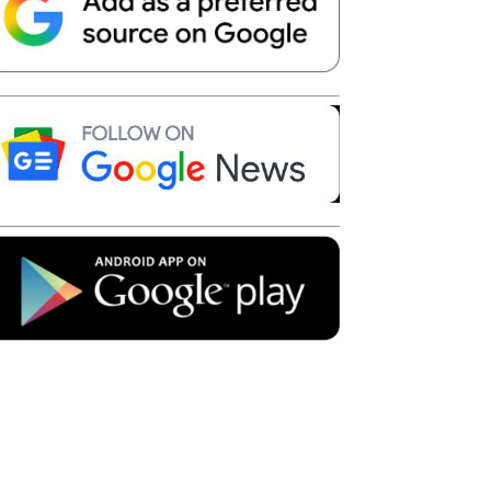
Telegram
Copy URL