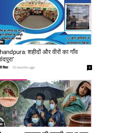
शेष
handpura: शहीदों और वीरों का गाँव
ांदपुरा’
ी शिक्षा
-
10 months ago
0
Telegram
Copy URL
चर