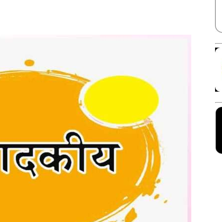
Facebook
X
Linkedin
Pinterest