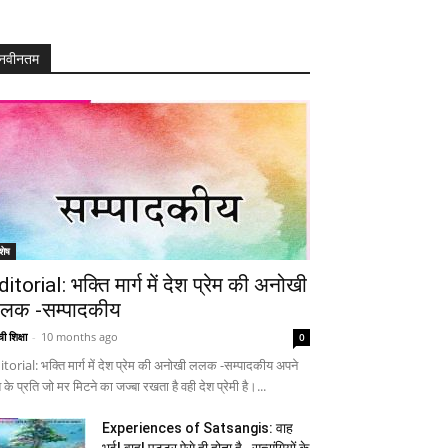
नवीनतम
शेष
ditorial: भक्ति मार्ग में देश प्रेम की अनोखी
लक -सम्पादकीय
ी शिक्षा
-
10 months ago
0
itorial: भक्ति मार्ग में देश प्रेम की अनोखी ललक -सम्पादकीय अपने
 के प्रति जो मर मिटने का जज्बा रखता है वही देश प्रेमी है।...
Experiences of Satsangis: वाह
भई! वाह! पुट्टर ऐसे ही होता है…सत्संगियों के