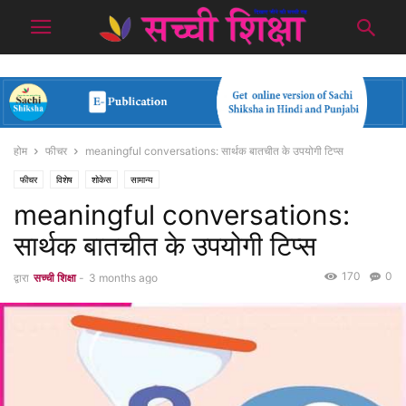
होम
फीचर
meaningful conversations: सार्थक बातचीत के उपयोगी टिप्स
फीचर
विशेष
शोकेस
सामान्य
meaningful conversations:
सार्थक बातचीत के उपयोगी टिप्स
170
0
द्वारा
सच्ची शिक्षा
-
3 months ago