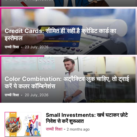
Credit Cards: सीमित ही सही है क्रेडिट कार्ड का
इस्तेमाल
सच्ची शिक्षा
-
23 July, 2026
Color Combination: अट्रैक्टिव लुक चाहिए, तो ट्राई
करें ये कलर कॉम्बिनेशंस
सच्ची शिक्षा
-
20 July, 2026
Small Investments: खर्च घटाकर छोटे
निवेश से करें शुरूआत
सच्ची शिक्षा
-
2 months ago