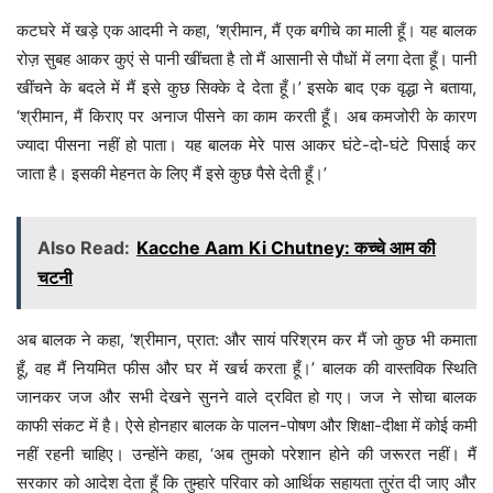
कटघरे में खड़े एक आदमी ने कहा, ‘श्रीमान, मैं एक बगीचे का माली हूँ। यह बालक
रोज़ सुबह आकर कुएं से पानी खींचता है तो मैं आसानी से पौधों में लगा देता हूँ। पानी
खींचने के बदले में मैं इसे कुछ सिक्के दे देता हूँ।’ इसके बाद एक वृद्धा ने बताया,
‘श्रीमान, मैं किराए पर अनाज पीसने का काम करती हूँ। अब कमजोरी के कारण
ज्यादा पीसना नहीं हो पाता। यह बालक मेरे पास आकर घंटे-दो-घंटे पिसाई कर
जाता है। इसकी मेहनत के लिए मैं इसे कुछ पैसे देती हूँ।’
Also Read:
Kacche Aam Ki Chutney: कच्चे आम की
चटनी
अब बालक ने कहा, ‘श्रीमान, प्रात: और सायं परिश्रम कर मैं जो कुछ भी कमाता
हूँ, वह मैं नियमित फीस और घर में खर्च करता हूँ।’ बालक की वास्तविक स्थिति
जानकर जज और सभी देखने सुनने वाले द्रवित हो गए। जज ने सोचा बालक
काफी संकट में है। ऐसे होनहार बालक के पालन-पोषण और शिक्षा-दीक्षा में कोई कमी
नहीं रहनी चाहिए। उन्होंने कहा, ‘अब तुमको परेशान होने की जरूरत नहीं। मैं
सरकार को आदेश देता हूँ कि तुम्हारे परिवार को आर्थिक सहायता तुरंत दी जाए और