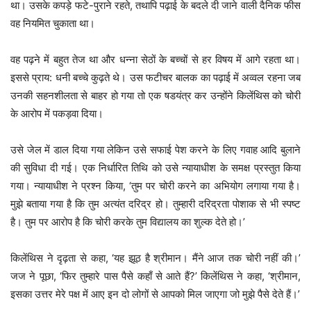
था। उसके कपड़े फटे-पुराने रहते, तथापि पढ़ाई के बदले दी जाने वाली दैनिक फीस
वह नियमित चुकाता था।
वह पढ़ने में बहुत तेज था और धन्ना सेठों के बच्चों से हर विषय में आगे रहता था।
इससे प्राय: धनी बच्चे कुढ़ते थे। उस फटीचर बालक का पढ़ाई में अव्वल रहना जब
उनकी सहनशीलता से बाहर हो गया तो एक षडयंत्र कर उन्होंने किलेंथिस को चोरी
के आरोप में पकड़वा दिया।
उसे जेल में डाल दिया गया लेकिन उसे सफाई पेश करने के लिए गवाह आदि बुलाने
की सुविधा दी गई। एक निर्धारित तिथि को उसे न्यायाधीश के समक्ष प्रस्तुत किया
गया। न्यायाधीश ने प्रश्न किया, ‘तुम पर चोरी करने का अभियोग लगाया गया है।
मुझे बताया गया है कि तुम अत्यंत दरिद्र हो। तुम्हारी दरिद्रता पोशाक से भी स्पष्ट
है। तुम पर आरोप है कि चोरी करके तुम विद्यालय का शुल्क देते हो।’
किलेंथिस ने दृढ़ता से कहा, ‘यह झूठ है श्रीमान। मैंने आज तक चोरी नहीं की।’
जज ने पूछा, ‘फिर तुम्हारे पास पैसे कहाँ से आते हैं?’ किलेंथिस ने कहा, ‘श्रीमान,
इसका उत्तर मेरे पक्ष में आए इन दो लोगों से आपको मिल जाएगा जो मुझे पैसे देते हैं।’