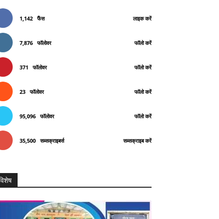
1,142
फैंस
लाइक करें
7,876
फॉलोवर
फॉलो करें
371
फॉलोवर
फॉलो करें
23
फॉलोवर
फॉलो करें
95,096
फॉलोवर
फॉलो करें
35,500
सब्सक्राइबर्स
सब्सक्राइब करें
विशेष