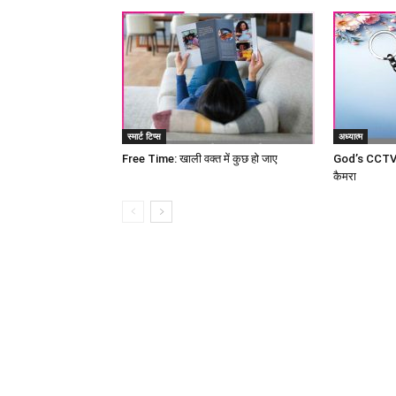
स्मार्ट टिप्स
अध्यात्म
Free Time: खाली वक्त में कुछ हो जाए
God’s CCTV c
कैमरा