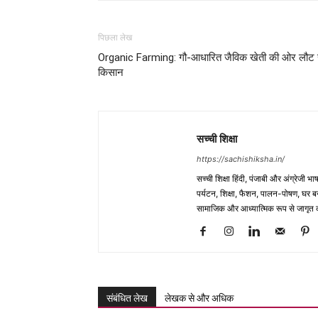
पिछला लेख
Organic Farming: गौ-आधारित जैविक खेती की ओर लौट 
किसान
सच्ची शिक्षा
https://sachishiksha.in/
सच्ची शिक्षा हिंदी, पंजाबी और अंग्रेजी 
पर्यटन, शिक्षा, फैशन, पालन-पोषण, घर बना
सामाजिक और आध्यात्मिक रूप से जागृत कर
संबंधित लेख
लेखक से और अधिक