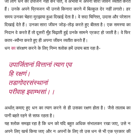
जो लोग धन का उपार्जन नहीं कर पाते, वे अभावों में अपना सारा जीवन व्यतीत करते
हैं। उनके अपने प्रियजन भी उनसे किनारा करने में बिल्कुल देर नहीं लगाते। हर
समय उनका चेहरा मुरझाया हुआ दिखाई देता है। वे सदा चिन्तित, उदास और परेशान
दिखाई देते हैं। उनका सारा जीवन जोड़-तोड़ करते हुए बीतता है। एक समस्या का
निदान वे करते हैं तो दूसरी मुँह चिढ़ाती हुई उनके सामने प्रकट हो जाती है। वे फिर
कतर-ब्यौन्त करते हुए ही अपना जीवन व्यतीत करते हैं।
धन
का
संरक्षण करने के लिए निम्न श्लोक हमें उपाय बता रहा है-
उपार्जितानां वित्तानां त्याग एव
हि रक्षणं।
तडागोदरसंस्थानां
परीवाह इवाम्भसां।।
अर्थात् कमाए हुए धन का त्याग करने से ही उसका रक्षण होता है। जैसे तालाब का
पानी बहते रहने से साफ रहता है।
यह श्लोक समझा रहा है कि धन को यदि बहुत अधिक संभालकर रखा जाए, उसे न
अपने लिए खर्च किया जाए और न अपनों के लिए तो उस धन से भी एक प्रकार की