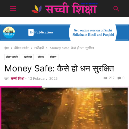
होम
वीमेन कॉर्नर
खरीदारी
Money Safe: कैसे हो धन सुरक्षित
वीमेन कॉर्नर
खरीदारी
परिवार
शोकेस
Money Safe: कैसे हो धन सुरक्षित
217
0
द्वारा
सच्ची शिक्षा
-
13 February, 2025