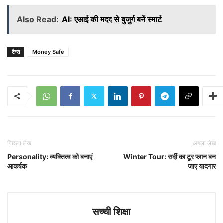
Also Read:
AI: एआई की मदद से बुजुर्ग बनें स्मार्ट
टैग्स
Money Safe
पिछला लेख
अगला लेख
Personality: व्यक्तित्व को बनाएं
Winter Tour: सर्दी का टूर प्लान बन
आकर्षक
जाए यादगार
सच्ची शिक्षा