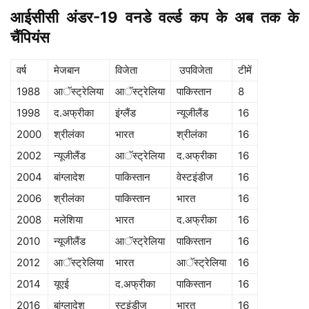
आईसीसी अंडर-19 वनडे वर्ल्ड कप के अब तक के
चैंपियंस
वर्ष
मेजबान
विजेता
उपविजेता
टीमें
1988
आॅस्ट्रेलिया
आॅस्ट्रेलिया
पाकिस्तान
8
1998
द.अफ्रीका
इंग्लैंड
न्यूजीलैंड
16
2000
श्रीलंका
भारत
श्रीलंका
16
2002
न्यूजीलैंड
आॅस्ट्रेलिया
द.अफ्रीका
16
2004
बांग्लादेश
पाकिस्तान
वेस्टइंडीज
16
2006
श्रीलंका
पाकिस्तान
भारत
16
2008
मलेशिया
भारत
द.अफ्रीका
16
2010
न्यूजीलैंड
आॅस्ट्रेलिया
पाकिस्तान
16
2012
आॅस्ट्रेलिया
भारत
आॅस्ट्रेलिया
16
2014
यूएई
द.अफ्रीका
पाकिस्तान
16
2016
बांग्लादेश
स्टइंडीज
भारत
16