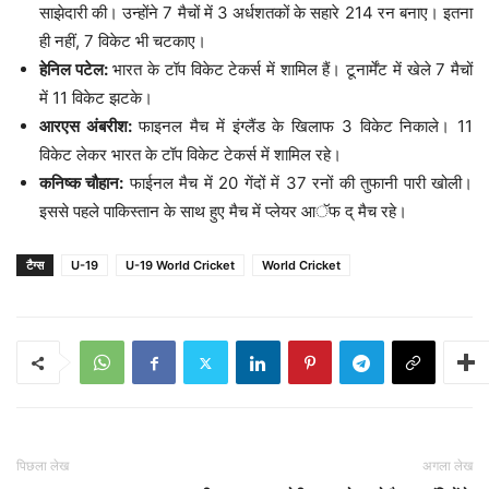
साझेदारी की। उन्होंने 7 मैचों में 3 अर्धशतकों के सहारे 214 रन बनाए। इतना
ही नहीं, 7 विकेट भी चटकाए।
हेनिल पटेल:
भारत के टॉप विकेट टेकर्स में शामिल हैं। टूनार्मेंट में खेले 7 मैचों
में 11 विकेट झटके।
आरएस अंबरीश:
फाइनल मैच में इंग्लैंड के खिलाफ 3 विकेट निकाले। 11
विकेट लेकर भारत के टॉप विकेट टेकर्स में शामिल रहे।
कनिष्क चौहान:
फाईनल मैच में 20 गेंदों में 37 रनों की तुफानी पारी खोली।
इससे पहले पाकिस्तान के साथ हुए मैच में प्लेयर आॅफ द् मैच रहे।
टैग्स
U-19
U-19 World Cricket
World Cricket
पिछला लेख
अगला लेख