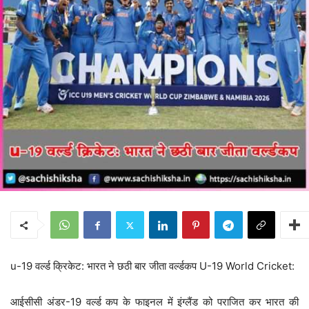
u-19 वर्ल्ड क्रिकेट: भारत ने छठी बार जीता वर्ल्डकप U-19 World Cricket:
आईसीसी अंडर-19 वर्ल्ड कप के फाइनल में इंग्लैंड को पराजित कर भारत की