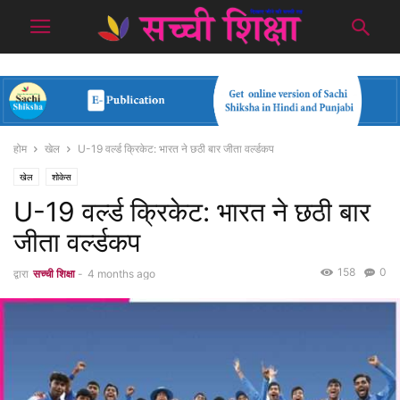
होम
खेल
U-19 वर्ल्ड क्रिकेट: भारत ने छठी बार जीता वर्ल्डकप
खेल
शोकेस
U-19 वर्ल्ड क्रिकेट: भारत ने छठी बार
जीता वर्ल्डकप
158
0
द्वारा
सच्ची शिक्षा
-
4 months ago