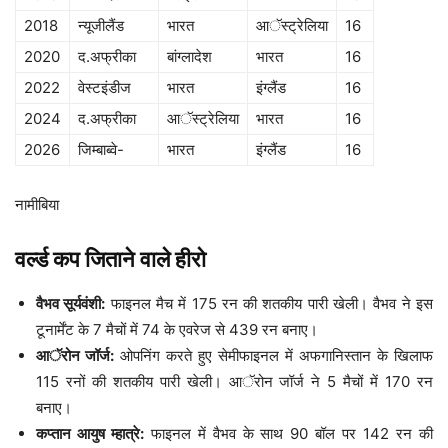
2018
न्यूजीलैंड
भारत
आॅस्ट्रेलिया
16
2020
द.अफ्रीका
बांग्लादेश
भारत
16
2022
वेस्टइंडीज
भारत
इंग्लैंड
16
2024
द.अफ्रीका
आॅस्ट्रेलिया
भारत
16
2026
जिम्बाब्वे-
भारत
इंग्लैंड
16
नामीबिया
वर्ल्ड कप जिताने वाले हीरो
वैभव सूर्यवंशी:
फाइनल मैच में 175 रन की शतकीय पारी खेली। वैभव ने इस
टूनार्मेंट के 7 मैचों में 74 के एवरेज से 439 रन बनाए।
आॅरोन जॉर्ज:
ओपनिंग करते हुए सेमीफाइनल में अफगानिस्तान के खिलाफ
115 रनों की शतकीय पारी खेली। आॅरोन जॉर्ज ने 5 मैचों में 170 रन
बनाए।
कप्तान आयुष म्हात्रे:
फाइनल में वैभव के साथ 90 बॉल पर 142 रन की