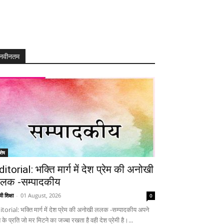
नवीनतम
शेष
ditorial: भक्ति मार्ग में देश प्रेम की अनोखी
लक -सम्पादकीय
ी शिक्षा
-
01 August, 2026
0
itorial: भक्ति मार्ग में देश प्रेम की अनोखी ललक -सम्पादकीय अपने
 के प्रति जो मर मिटने का जज्बा रखता है वही देश प्रेमी है।...