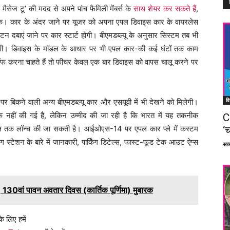
सेज टू’ की मदद से अपने पांच फैमिली मेंबर्स के
साथ शेयर कर सकते हैं
,
। कार के अंदर जाने पर यूजर को अपना एपल डिवाइस कार के वायरलेस
न दबाएं जाने पर कार स्टार्ट होगी। बीएमडब्ल्यू के अनुसार सिस्टम तब भी
गी। डिवाइस के मॉडल के आधार पर भी एपल कार-की कई घंटों तक काम
ॅफ करना चाहते हैं तो फीचर केवल एक बार डिवाइस को वापस चालू करने पर
वि
 पर बिकने वाली अन्य बीएमडब्ल्यू कार और एसयूवी में भी देखने को मिलेगी।
 नहीं की गई है, लेकिन उम्मीद की जा रही है कि भारत में यह तकनीक
C
ल तक लॉन्च की जा सकती है। आईओएस-14 पर एपल कार प्ले में कस्टम
‘च
िंग स्टेशन के बारे में जानकारी, पार्किंग डिटेल्स, फास्ट-फूड टेक आउट ऐप्स
सच्च
 130वां पावन अवतार दिवस (कार्तिक पूर्णिमा) मुबारक
े लिए हमें