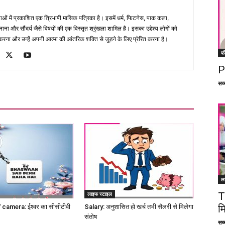
भाषाओं में प्रकाशित एक त्रिभाषी मासिक पत्रिका है। इसमें धर्म, फिटनेस, पाक कला,
ना और सौंदर्य जैसे विषयों की एक विस्तृत श्रृंखला शामिल है। इसका उद्देश्य लोगों को
ना और उन्हें अपनी आत्मा की आंतरिक शक्ति से जुड़ने के लिए प्रेरित करना है।
फ
P
सच्च
ल
T
लाइफ स्टाइल
म
amera: ईश्वर का सीसीटीवी
Salary: अनुशासित हो खर्च तभी सैलरी से मिलेगा
संतोष
सच्च