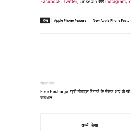
Facebook
,
Twitter
, LinkedIn और
Instagram
,
Y
टैग्स
Apple Phone Feature
New Apple Phone Featu
WhatsApp
Share
पिछला लेख
Free Recharge: फ्री मोबाइल रिचार्ज के मैसेज आएं तो रहें
सावधान
सच्ची शिक्षा