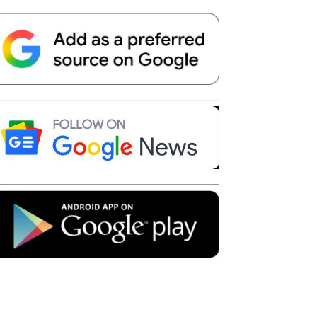
Telegram
Copy URL