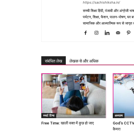
https://sachishiksha.in/
सच्ची शिक्षा हिंदी, पंजाबी और अंग्रेजी 
पर्यटन, शिक्षा, फैशन, पालन-पोषण, घर बना
सामाजिक और आध्यात्मिक रूप से जागृत कर
संबंधित लेख
लेखक से और अधिक
स्मार्ट टिप्स
अध्यात्म
Free Time: खाली वक्त में कुछ हो जाए
God’s CCTV c
कैमरा