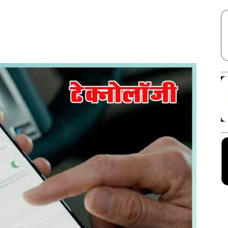
Facebook
X
Linkedin
Pinterest