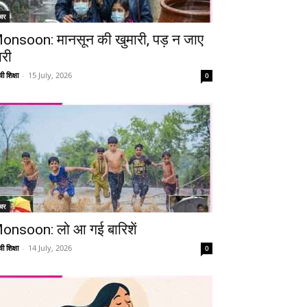
चर
onsoon: मानसून की खुमारी, पड़ न जाए
ारी
ी शिक्षा
-
15 July, 2026
0
Telegram
Copy URL
चर
onsoon: लो आ गई बारिशें
ी शिक्षा
-
14 July, 2026
0