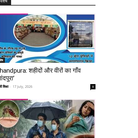
विशेष
शेष
handpura: शहीदों और वीरों का गाँव
ांदपुरा’
ी शिक्षा
-
17 July, 2026
0