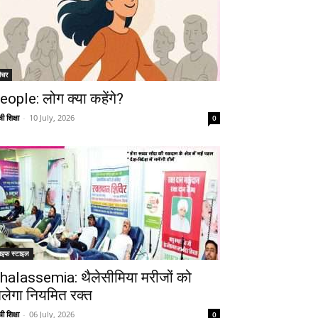
ीचर
eople: लोग क्या कहेंगे?
ी शिक्षा
-
10 July, 2026
0
ाइफ स्टाइल
halassemia: थैलेसीमिया मरीजों को
िलेगा नियमित रक्त
ी शिक्षा
-
06 July, 2026
0