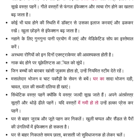
सूखे वस्त्र पहनें। गीले वस्त्रों से फंगल इंफेक्शन और त्वचा रोग होने का खतरा
बढ़ जाता है।
कोई भी घाव होने की स्थिति में डॉक्टर से उसका इलाज करवाएं और ढककर
रखें। खुला छोड़ने से इंफेक्शन बढ़ जाता है।
नहाने के लिए गुनगुना पानी प्रयोग में लाएं और मेडिकेटिड सोप का इस्तेमाल
करें।
अस्थमा रोगियों को इन दिनों एक्स्ट्राकेयर की आवश्यकता होती है।
नाक बंद होने पर यूकेलिप्टस आॅयल को सूंघें।
जिन बच्चों को बारबार खांसी जुकाम होता हो, उन्हें नियमित स्टीम देते रहें।
मसालेदार भोजन व चाट पकौड़ी के सेवन से बचें।
घर का
सादा भोजन दही,
चावल, दाल की सब्जी दलिया ही खाएं।
सिंथेटिक वस्त्र पहनें क्योंकि ये वस्त्र जल्दी सूख जाते हैं। अपने अंतर्वस्त्र
सूत्री और थोड़े ढीले पहनें। यदि वस्त्रों
में नमी हो तो
उन्हें हल्का प्रेस कर
पहनें।
घर से बाहर जुराब और जूते पहन कर निकलें। खुली चप्पल और सैंडल से पैरों
की उंगलियों में इंफेक्शन हो सकता है।
घर से बाहर निकलते समय छाता, बरसाती जो सुविधाजनक हो लेकर चलें।