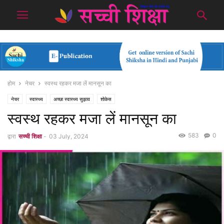
होम
नेचर
स्वस्थ रहकर मजा लें मानसून का
नेचर
स्वास्थ्य
अच्छा स्वास्थ्य सुझाव
शोकेस
स्वस्थ रहकर मजा लें मानसून का
583
0
द्वारा
सच्ची शिक्षा
-
03 July, 2024