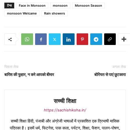
टैग्स
Face in Monsoon
monsoon
Monsoon Season
monsoon Welcame
Rain showers
पिछला लेख
अगला लेख
बारिश की फुहार, न करे आपको बीमार
बोरियत से पाएं छुटकारा
सच्ची शिक्षा
https://sachishiksha.in/
सच्ची शिक्षा हिंदी, पंजाबी और अंग्रेजी भाषाओं में प्रकाशित एक त्रिभाषी मासिक
पत्रिका है। इसमें धर्म, फिटनेस, पाक कला, पर्यटन, शिक्षा, फैशन, पालन-पोषण,