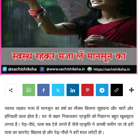
स्वस्थ रहकर मजा लें मानसून का वर्षा का मौसम कितना सुहावना और चारों ओर
हरियाली वाला होता है। घर से बाहर निकलकर प्रकृति को निहारना बहुत खूबसूरत
लगता है। पेड़-पौधे, घास सब ऐसे लगते हैं जैसे प्रकृति ने कच्ची जमीन पर तो हरी
घास का कारपेट बिछाया हो और पेड़-पौधों ने हरी शाल लपेटी हो।