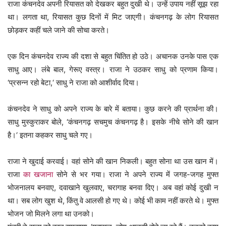
राजा कंचनदेव अपनी रियासत को देखकर बहुत दुखी थे। उन्हें उपाय नहीं सूझ रहा
था। लगता था, रियासत कुछ दिनों में मिट जाएगी। कंचनगढ़ के लोग रियासत
छोड़कर कहीं चले जाने की सोचा करते।
एक दिन कंचनदेव राज्य की दशा से बहुत चिंतित हो उठे। अचानक उनके पास एक
साधु आए। लंबे बाल, गेरूए वस्त्र। राजा ने उठकर साधु को प्रणाम किया।
‘प्रसन्न रहो बेटा,‘ साधु ने राजा को आशीर्वाद दिया।
कंचनदेव ने साधु को अपने राज्य के बारे में बताया। कुछ करने की प्रार्थना की।
साधु मुस्कुराकर बोले, ‘कंचनगढ़ सचमुच कंचनगढ़ है। इसके नीचे सोने की खान
है।‘ इतना कहकर साधु चले गए।
राजा ने खुदाई करवाई। वहां सोने की खान निकली। बहुत सोना था उस खान में।
राजा
का खजाना
सोने से भर गया। राजा ने अपने राज्य में जगह-जगह मुफ्त
भोजनालय बनवाए, दवाखाने खुलवाए, चरागाह बनवा दिए। अब वहां कोई दुखी न
था। सब लोग खुश थे, किंतु वे आलसी हो गए थे। कोई भी काम नहीं करते थे। मुफ्त
भोजन जो मिलने लगा था उनको।