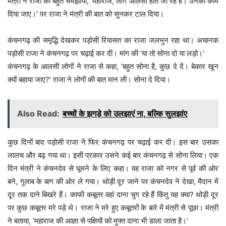
मंत्री ने राजा को बहुत समझाया, ‘महाराज, लोग आलसी होते जा रहे हैं। उनको काम
दिया जाए।‘ पर राजा ने मंत्री की बात को सुनकर टाल दिया।
कंचनगढ़ की समृद्धि देखकर पड़ोसी रियासत का राजा जलभुन रहा था। अचानक
पड़ोसी राजा ने कंचनगढ़ पर चढ़ाई कर दी। मांग की ‘या तो सोना दो या लड़ो।‘
कंचनगढ़ के आलसी लोगों ने राजा से कहा, ‘बहुत सोना है, कुछ दे दें। बेकार खून
क्यों बहाया जाए?‘ राजा ने लोगों की बात मान ली। सोना दे दिया।
Also Read:
बच्चों के झगड़े को उलझाएं ना, बल्कि सुलझांए
कुछ दिनों बाद पड़ोसी राजा ने फिर कंचनगढ़ पर चढ़ाई कर दी। इस बार उसका
लालच और बढ़ गया था। इसी प्रकार उसने कई बार कंचनगढ़ से सोना लिया। एक
दिन मंत्री ने कंचनदेव से घूमने के लिए कहा। वह राजा को नगर से पूर्व की ओर
बने, गुलाब के बाग की ओर ले गया। थोड़ी दूर जाने पर कंचनदेव ने देखा, मैदान में
दूर तक दाने बिखरे हैं। काफी कबूतर वहां दाना चुग रहे हैं किंतु यह क्या? थोड़ी दूर
पर कुछ कबूतर मरे पड़े थे। राजा ने मरे हुए कबूतरों के बारे में मंत्री से पूछा। मंत्री
ने बताया, ‘महाराज की आज्ञा से पक्षियों को मुफ्त दाना भी डाला जाता है।‘