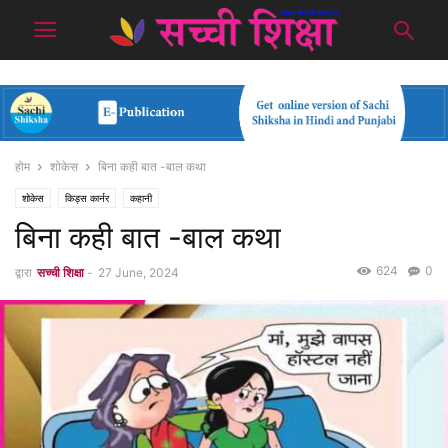
होम
शोकेस
बिना कही बात -बाल कथा
शोकेस
किड्स कार्नर
कहानी
बिना कही बात -बाल कथा
624
0
द्वारा
सच्ची शिक्षा
-
27 June, 2024