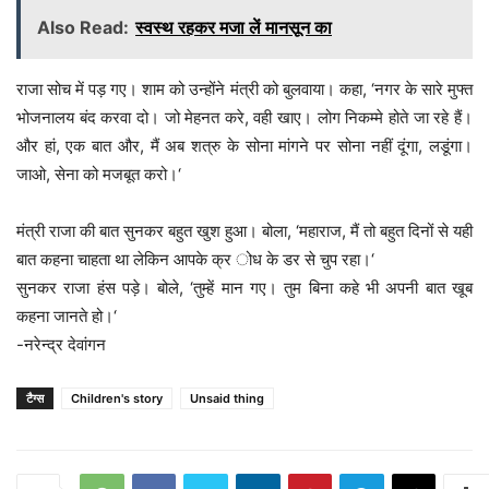
Also Read:
स्वस्थ रहकर मजा लें मानसून का
राजा सोच में पड़ गए। शाम को उन्होंने मंत्री को बुलवाया। कहा, ‘नगर के सारे मुफ्त
भोजनालय बंद करवा दो। जो मेहनत करे, वही खाए। लोग निकम्मे होते जा रहे हैं।
और हां, एक बात और, मैं अब शत्रु के सोना मांगने पर सोना नहीं दूंगा, लडूंगा।
जाओ, सेना को मजबूत करो।‘
मंत्री राजा की बात सुनकर बहुत खुश हुआ। बोला, ‘महाराज, मैं तो बहुत दिनों से यही
बात कहना चाहता था लेकिन आपके क्र ोध के डर से चुप रहा।‘
सुनकर राजा हंस पड़े। बोले, ‘तुम्हें मान गए। तुम बिना कहे भी अपनी बात खूब
कहना जानते हो।‘
-नरेन्द्र देवांगन
टैग्स
Children's story
Unsaid thing