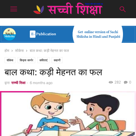
होम
शोकेस
बाल कथा: कड़ी मेहनत का फल
शोकेस
किड्स कार्नर
कविताएं
कहानी
बाल कथा: कड़ी मेहनत का फल
282
0
द्वारा
सच्ची शिक्षा
-
6 months ago