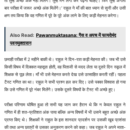
तो तुम्हें अच्छे अंक नहीं मिलेंगे। तुम्हें मन लगा कर पढ़ना चाहिए। फिर तुम्हें अगली
बार परीक्षा में जरूर अच्छे अंक मिलेंगे।‘ राहुल ने माँ की बात ध्यान से सुनी और उसी
क्षण तय किया कि वह गणित में पूरे के पूरे अंक लाने के लिए कड़ी मेहनत करेगा।
Also Read:
Pawanmuktasana: गैस व अपच में फायदेमंद
पवनमुक्तासन
छमाही परीक्षा में 2 महीने बाकी थे। राहुल ने दिन-रात कड़ी मेहनत की। जब भी उसे
किसी विषय में दिक्कत महसूस होती, वह पिताजी से मदद लेता या दूसरे दिन स्कूल में
शिक्षक से पूछ लेता। माँ भी उसे मेहनत करते देख उसे उत्साहित करती रहीं। पहला
टैस्ट गणित का था। राहुल ने सभी प्रश्न हल कर दिए। उसे पक्का विश्वास हो गया
कि उसे गणित में पूरे नंबर मिलेंगे। उसके दूसरे विषयों के टैस्ट भी अच्छे हुए।
परीक्षा परिणाम घोषित हुआ तो सभी यह जान कर हैरान थे कि न केवल राहुल ने
गणित में ही शत-प्रतिशत अंक पाया बल्कि अन्य विषयों में भी उसने बहुत अच्छे अंक
प्राप्त किए थे। शिक्षकों ने राहुल के इस शानदार प्रदर्शन पर उसकी खूब प्रशंसा
की तथा अन्य छात्रों से उसका अनुकरण करने को कहा। जब राहुल ने अपने माता-