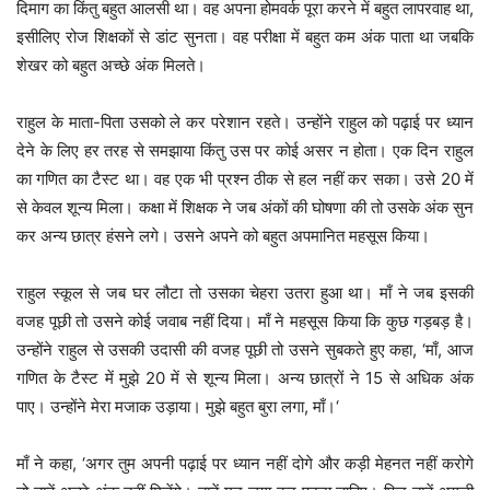
दिमाग का किंतु बहुत आलसी था। वह अपना होमवर्क पूरा करने में बहुत लापरवाह था,
इसीलिए रोज शिक्षकों से डांट सुनता। वह परीक्षा में बहुत कम अंक पाता था जबकि
शेखर को बहुत अच्छे अंक मिलते।
राहुल के माता-पिता उसको ले कर परेशान रहते। उन्होंने राहुल को पढ़ाई पर ध्यान
देने के लिए हर तरह से समझाया किंतु उस पर कोई असर न होता। एक दिन राहुल
का गणित का टैस्ट था। वह एक भी प्रश्न ठीक से हल नहीं कर सका। उसे 20 में
से केवल शून्य मिला। कक्षा में शिक्षक ने जब अंकों की घोषणा की तो उसके अंक सुन
कर अन्य छात्र हंसने लगे। उसने अपने को बहुत अपमानित महसूस किया।
राहुल स्कूल से जब घर लौटा तो उसका चेहरा उतरा हुआ था। माँ ने जब इसकी
वजह पूछी तो उसने कोई जवाब नहीं दिया। माँ ने महसूस किया कि कुछ गड़बड़ है।
उन्होंने राहुल से उसकी उदासी की वजह पूछी तो उसने सुबकते हुए कहा, ‘माँ, आज
गणित के टैस्ट में मुझे 20 में से शून्य मिला। अन्य छात्रों ने 15 से अधिक अंक
पाए। उन्होंने मेरा मजाक उड़ाया। मुझे बहुत बुरा लगा, माँ।‘
माँ ने कहा, ‘अगर तुम अपनी पढ़ाई पर ध्यान नहीं दोगे और कड़ी मेहनत नहीं करोगे