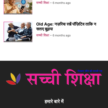
सच्ची शिक्षा
-
6 months ago
Old Age: नज़रिया रखें पॉज़िटिव ताकि न
सताए बुढ़ापा
सच्ची शिक्षा
-
6 months ago
हमारे बारे में