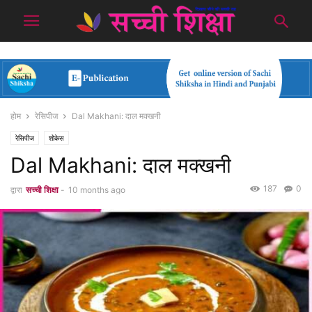
होम
रेसिपीज
Dal Makhani: दाल मक्खनी
रेसिपीज
शोकेस
Dal Makhani: दाल मक्खनी
187
0
द्वारा
सच्ची शिक्षा
-
10 months ago