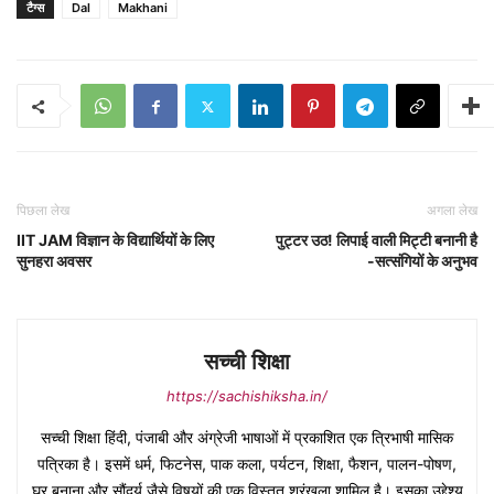
टैग्स
Dal
Makhani
पिछला लेख
अगला लेख
IIT JAM विज्ञान के विद्यार्थियों के लिए
पुट्टर उठ! लिपाई वाली मिट्टी बनानी है
सुनहरा अवसर
-सत्संगियों के अनुभव
सच्ची शिक्षा
https://sachishiksha.in/
सच्ची शिक्षा हिंदी, पंजाबी और अंग्रेजी भाषाओं में प्रकाशित एक त्रिभाषी मासिक
पत्रिका है। इसमें धर्म, फिटनेस, पाक कला, पर्यटन, शिक्षा, फैशन, पालन-पोषण,
घर बनाना और सौंदर्य जैसे विषयों की एक विस्तृत श्रृंखला शामिल है। इसका उद्देश्य