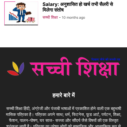
Salary: अनुशासित हो खर्च तभी सैलरी से
मिलेगा संतोष
सच्ची शिक्षा
-
10 months ago
हमारे बारे में
सच्ची शिक्षा हिंदी, अंग्रेजी और पंजाबी भाषाओं में प्रकाशित होने वाली एक बहुभाषी
मासिक पत्रिका है। पत्रिका अपने साथ; धर्म, फिटनेस, फ़ूड आर्ट, पर्यटन, शिक्षा,
फैशन, पालन-पोषण, घर साज- सज्जा और सौंदर्य जैसे विषयों की एक विस्तृत
श्रृंखला लाती है। पत्रिका का उद्देश्य लोगों को सामाजिक और आध्यात्मिक रूप से