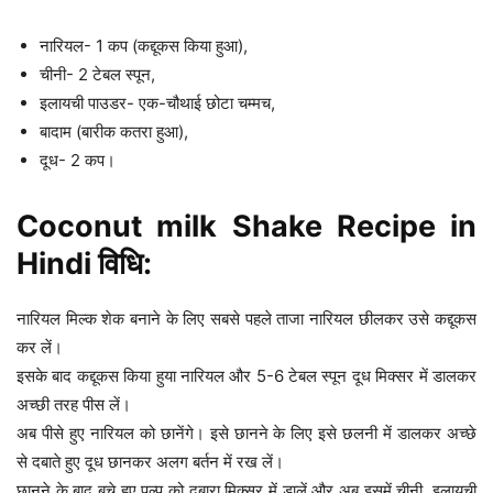
नारियल- 1 कप (कद्दूकस किया हुआ),
चीनी- 2 टेबल स्पून,
इलायची पाउडर- एक-चौथाई छोटा चम्मच,
बादाम (बारीक कतरा हुआ),
दूध- 2 कप।
Coconut milk Shake Recipe in
Hindi विधि:
नारियल मिल्क शेक बनाने के लिए सबसे पहले ताजा नारियल छीलकर उसे कद्दूकस
कर लें।
इसके बाद कद्दूकस किया हुया नारियल और 5-6 टेबल स्पून दूध मिक्सर में डालकर
अच्छी तरह पीस लें।
अब पीसे हुए नारियल को छानेंगे। इसे छानने के लिए इसे छलनी में डालकर अच्छे
से दबाते हुए दूध छानकर अलग बर्तन में रख लें।
छानने के बाद बचे हुए पल्प को दुबारा मिक्सर में डालें और अब इसमें चीनी, इलायची