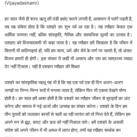
(Vijayadashami)
हर साल जैसे ही शरद ऋतु की ठंडी हवांए चलने लगती हैं, आसमान में पतंगें पड़ती हैं,
तब यह संकेत होता है कि दशहरे का शुभ पर्व आ रहा है। यह त्यौहार केवल एक
धार्मिक परम्परा नहीं, बल्कि सांस्कृति, नैतिक और सामाजिक मूल्यों का उत्सव है।
दशहरा को विजयादशमी भी कहा जाता है। यह त्यौहार हमें सिखाता है कि जीवन में
कितनी भी कठिनाइयां हों, यदि हम सत्य, धर्म और धैर्य के मार्ग पर चलते हैं, तो अंतत:
विजय हमारी ही होगी। इस संसार में कहीं भी असत्य और पाप का साम्राज्य ज्यादा
देर नहीं टिकता। यही है दशहरा त्यौहार की शिक्षा!
दशहरे का सांस्कृतिक पहलू यह भी है कि यह एक पर्व एक ही दिन अलग-अलग
जगहों पर भिन्न-भिन्न रूपों में मनाया जाता है, लेकिन फिर भी एकता देखने योग्य
होती है। हर साल हमें आशा होती है कि दशहरे का त्यौहार जीवन से बुराइयों का अंत
करेगा और समाज में नई ऊर्जा और उत्साह का संचार करेगा। दशहरे के दिन हम
तीन पुतलों को जलाकर बरसों से चली आ रही परपंरा को तो निभा देते हैं, लेकिन हम
अपने मन से झूठ, कपट और छल को नहीं निकाल पाते। हमें दशहरे के असली
संदेश को अपने जीवन में भी अमल में लाना होगा, तभी यह त्यौहार सार्थक बन