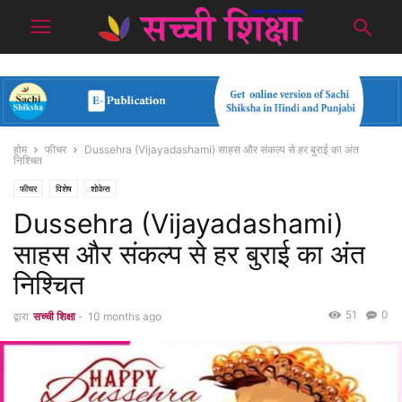
होम
फीचर
Dussehra (Vijayadashami) साहस और संकल्प से हर बुराई का अंत
निश्चित
फीचर
विशेष
शोकेस
Dussehra (Vijayadashami)
साहस और संकल्प से हर बुराई का अंत
निश्चित
51
0
द्वारा
सच्ची शिक्षा
-
10 months ago