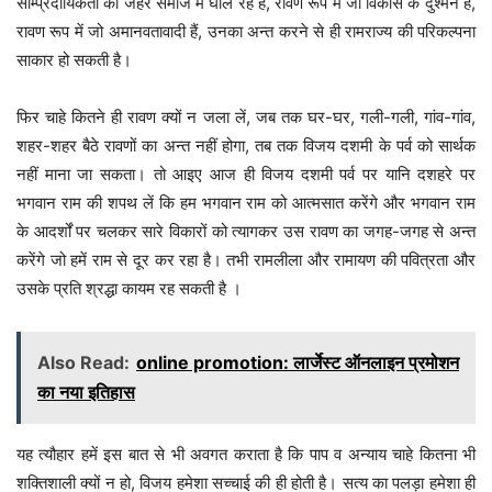
साम्प्रदायिकता का जहर समाज में घोल रहे हैं, रावण रूप में जो विकास के दुश्मन हैं,
रावण रूप में जो अमानवतावादी हैं, उनका अन्त करने से ही रामराज्य की परिकल्पना
साकार हो सकती है।
फिर चाहे कितने ही रावण क्यों न जला लें, जब तक घर-घर, गली-गली, गांव-गांव,
शहर-शहर बैठे रावणों का अन्त नहीं होगा, तब तक विजय दशमी के पर्व को सार्थक
नहीं माना जा सकता। तो आइए आज ही विजय दशमी पर्व पर यानि दशहरे पर
भगवान राम की शपथ लें कि हम भगवान राम को आत्मसात करेंगे और भगवान राम
के आदर्शों पर चलकर सारे विकारों को त्यागकर उस रावण का जगह-जगह से अन्त
करेंगे जो हमें राम से दूर कर रहा है। तभी रामलीला और रामायण की पवित्रता और
उसके प्रति श्रद्धा कायम रह सकती है ।
Also Read:
online promotion: लार्जेस्ट ऑनलाइन प्रमोशन
का नया इतिहास
यह त्यौहार हमें इस बात से भी अवगत कराता है कि पाप व अन्याय चाहे कितना भी
शक्तिशाली क्यों न हो, विजय हमेशा सच्चाई की ही होती है। सत्य का पलड़ा हमेशा ही