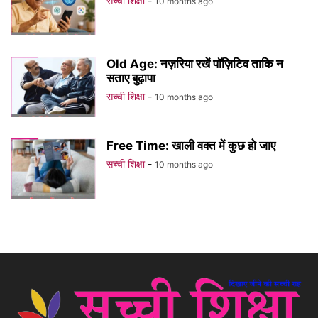
सच्ची शिक्षा
-
10 months ago
Old Age: नज़रिया रखें पॉज़िटिव ताकि न
सताए बुढ़ापा
सच्ची शिक्षा
-
10 months ago
Free Time: खाली वक्त में कुछ हो जाए
सच्ची शिक्षा
-
10 months ago