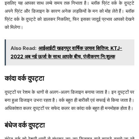
इसलिए यह आपका साथ लम्बे समय तक निभाता है। ब्लॉक प्रिंट वर्क के दुपट्टे
अपने प्रिंट और डिजाइन के कारण अनेक लड़कियों के मन को मोह लेते हैं। ब्लॉक
प्रिंट वर्क के दुपट्टे को डालकर निकलिए, फिर इसका जादुई प्रभाव आपको देखने
को मिलेगा।
Also Read:
आईआईटी खड़गपुर वार्षिक उत्सव क्षितिज: KTJ-
2022 अब नई ऊर्जा के साथ आपके बीच, पंजीकरण नि:शुल्क
कांदा वर्क दुपट्टा
दुपट्टों पर रेशम के धागों से अलग-अलग डिजाइन बनाया जाता है। इन दुपट्टों पर
बना हुआ डिजाइन उभरा रहता है। वर्क बहुत ही बारीकी एवं सफाई से किया जाता है।
अधिकांशत कलर दुपट्टों पर सफेद कलर का कांदा वर्क बहुत ही मनमोहक होता है।
बंधेज वर्क दुपट्टा
बंधेज वर्क को रेशमी धागों से बांधकर नए-नए डिजाइन वाले दुपट्टे बनाये जा रहे