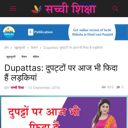
होम
खूबसूरती
फैशन
Dupattas: दुपट्टों पर आज भी फिदा हैं लड़कियां
खूबसूरती
फैशन
शोकेस
Dupattas: दुपट्टों पर आज भी फिदा
हैं लड़कियां
503
0
द्वारा
सच्ची शिक्षा
-
10 September, 2016