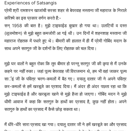
Experiences of Satsangis
प्रेमी श्री रामशरन खाजांची सरसा शहर से बेपरवाह मस्ताना जी महाराज के निराले
करिश्मे का इस प्रकार वर्णन करते हैं:-
सन् 1958 की बात है। मुझे टाइफाईड बुखार हो गया था। उलटियों व दस्त
(लूजमोशन) से मुझे बहुत कमजोरी आ गई थी। उन दिनों में शहनशाह मस्ताना जी
महाराज रोहतक में पधारे हुए थे। बीमारी की हालात में ही मैं प्रेमी गोबिंद मदान के
साथ अपने सतगुरु जी के दर्शनों के लिए रोहतक को चल दिया।
मुझे घर वालों ने बहुत रोका कि तुम बीमार हो परन्तु सतगुर जी की कृपा से मैं उनके
कहने पर नहीं रुका। जहां पूज्य बेपरवाह जी विराजमान थे, हम भी वहां जाकर पूज्य
सार्इं जी के पवित्र चरण-कमलों में बैठ गए। दयालु दातार जी ने अपने पवित्र
कर-कमलों से हमें खरबूजे का प्रशाद दिया। मैं अंदर ही अंदर पछता रहा था कि
मुझे टाइफाईड है और खरबूजा खाने से मुझे हैजा हो जाएगा। गोबिंद मदन ने मुझे
धीमी आवाज में कहा कि सतगुरु के हाथों का प्रसाद है, कुछ नहीं होता। अपने
सतगुरु के हाथों का प्रसाद मैं कैसे छोड़ सकता था।
मैं धीरे-धीरे सारा प्रसाद खा गया। दयालु दातार जी ने हमें खरबूजे का और प्रसाद