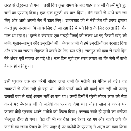
तरह से तंदुरुस्त हो गया। उसी दिन कुछ समय के बाद शहनशाह जी ने हमें भुने हुए
चनों का प्रसाद दिया। एक-एक मुट्ठी भर कर दिया। मैंने उनमें से आधे चने खा
लिए और आधे अपनी जेब में डाल लिए। शहनशाह जी ने मेरी जेब की तरफ इशारा
करते हुए फरमाया, ‘ये मां के लिए ले जा रहा है? ये चने किस के लिए रखता है? और
माल आ रहा है।’ इतने में सेवादार एक गठड़ी मिठाई की लेकर आ गए जिसमें खोए की
बर्फी, गुलाब-जामुन और इम्रतियां थी। बेपरवाह जी ने हमें इम्रतियों का प्रसाद दिया
और रात का सत्संग रोहतक में करने के लिए चल पड़े। सतगुरु की कृपा से उसी दिन
मेरे अंदर पूरी ताकत आ गई थी। उस दिन मुझे इस तरह लगता था कि जैसे मैं कभी
बीमार ही नहीं हुआ।
इसी प्रकार एक बार प्रेमी सोहन लाल दर्जी के भतीजे को पेचिस हो गई। वह
डाक्टरों से ठीक नहीं हो रहा था। पीली पगड़ी वाले की दवाई चल रही थी परन्तु
उसकी दवा से कोई आराम नहीं आ रहा था। उन्हीं दिनों में प्रेमी सोहन लाल को सेवा
करने पर बेपरवाह जी ने जलेबी का प्रसाद दिया था। सोहन लाल ने अपने घर
जाकर वोही प्रसाद अपने भतीजे को खिला दिया। प्रसाद खाते ही प्रेमी का भतीजा
बिल्कुल ठीक हो गया। वैद्य जी भी यह देख कर हैरान रह गए और कहने लगे कि
जलेबी का खाना पेचस के लिए जहर है पर जलेबी के प्रसाद ने अमृत का काम किया