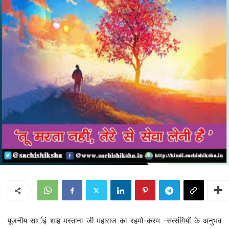
पूजनीय सार्इं शाह मस्ताना जी महाराज का रहमो-करम -सत्संगियों के अनुभव