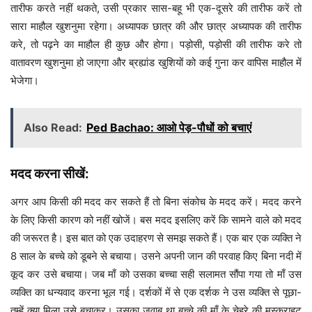
तारीफ करते नहीं थकते, उसी प्रकार सास-बहू भी एक-दूसरे की तारीफ करें तो
सारा माहौल खुशनुमा रहेगा। अध्यापक छात्र की और छात्र अध्यापक की तारीफ
करे, तो पढ़ने का माहौल ही कुछ और होगा। पड़ोसी, पड़ोसी की तारीफ करे तो
वातावरण खुशनुमा हो जाएगा और ब्रह्यांड खुशियों को कई गुना कर वापिस माहौल में
भेजेगा।
Also Read:
Ped Bachao: आओ पेड़-पौधों को बचाएं
मदद करना सीखें:
अगर आप किसी की मदद कर सकते हैं तो बिना संकोच के मदद करें। मदद करने
के लिए किसी कारण को नहीं खोजें। बस मदद इसलिए करें कि सामने वाले को मदद
की जरूरत है। इस बात को एक उदाहरण से समझ सकते हैं। एक बार एक व्यक्ति ने
8 साल के बच्चे को डूबने से बचाया। उसने अपनी जान की परवाह किए बिना नदी में
कूद कर उसे बचाया। जब माँ को उसका बच्चा सही सलामत सौंपा गया तो माँ उस
व्यक्ति का धन्यवाद करना भूल गई। दर्शकों में से एक दर्शक ने उस व्यक्ति से पूछा-
तुम्हें क्या मिला उसे बचाकर। उसका जवाब था बच्चे की माँ के चेहरे की मुस्कुराहट