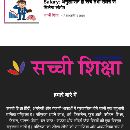
Salary: अनुशासित हो खर्च तभी सैलरी से
मिलेगा संतोष
सच्ची शिक्षा
-
7 months ago
हमारे बारे में
सच्ची शिक्षा हिंदी, अंग्रेजी और पंजाबी भाषाओं में प्रकाशित होने वाली एक बहुभाषी
मासिक पत्रिका है। पत्रिका अपने साथ; धर्म, फिटनेस, फ़ूड आर्ट, पर्यटन, शिक्षा,
फैशन, पालन-पोषण, घर साज- सज्जा और सौंदर्य जैसे विषयों की एक विस्तृत
श्रृंखला लाती है। पत्रिका का उद्देश्य लोगों को सामाजिक और आध्यात्मिक रूप से