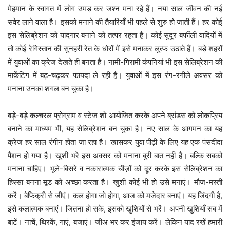
मेहमान के स्वागत में लोग उमड़ कर जश्न मना रहे हैं। नया साल जीवन की नई
सवेर लाने वाला है। इसको मनाने की तैयारियाँ भी पहले से शुरु हो जाती हैं। हर कोई
इस सेलिब्रेशन को यादगार बनाने को तत्पर रहता है। कोई सुदूर बर्फीली वादियों में
तो कोई रेगिस्तान की सुनहरी रेत के धोरों में इसे मनाकर लुत्फ उठाते हैं। बड़े शहरों
में युवाओं का क्रेज देखते ही बनता है। नामी-गिरामी कंपनियां भी इस सेलिब्रेशन की
मार्केटिंग में बढ़-चढ़कर फायदा ले रही हैं। युवाओं में इस रंग-रंगीले अवसर को
मनाना उनका शगल बन चुका है।
बड़े-बड़े कल्चरल प्रोग्राम व स्टेज शो आयोजित करके अपने ब्रांडस को लोकप्रिय
बनाने का माध्यम भी, यह सेलिब्रेशन बन चुका है। नए साल के आगमन का यह
क्रेज हर साल रंगीन होता जा रहा है। खासकर युवा पीढ़ी के लिए यह एक पंसदीदा
पैशन हो गया है। खुशी भरे इस अवसर को मनाना बुरी बात नहीं है। बल्कि सबको
मनाना चाहिए। भूले-बिसरे व नकारात्मक चीज़ों को दूर करके इस सेलिब्रेशन का
हिस्सा बनना मूड को अच्छा करता है। खुशी कोई भी हो उसे मनाएं। मौज-मस्ती
करें। बेफिक्री से जीएं। कल होगा जो होगा, आज को मजेदार बनाएं। यह जिंदगी है,
इसे कलात्मक बनाएं। जितना हो सके, इसको खुशियों से भरें। अपनी खुशियाँ सब में
बांटें। नाचें, थिरकें, गाएं, बजाएं। जीअ भर कर इंजाय करें। लेकिन याद रखें हमारी