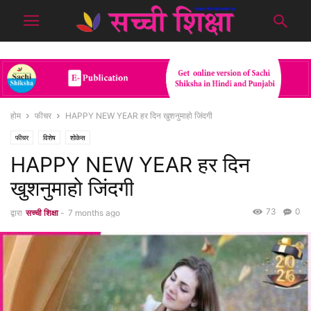
होम
फीचर
HAPPY NEW YEAR हर दिन खुशनुमाहो जिंदगी
फीचर
विशेष
शोकेस
HAPPY NEW YEAR हर दिन
खुशनुमाहो जिंदगी
73
0
द्वारा
सच्ची शिक्षा
-
7 months ago