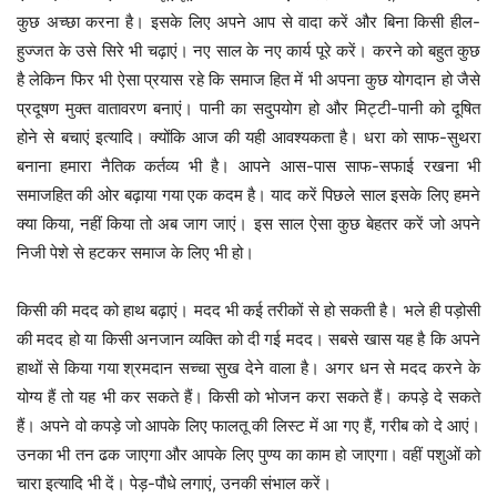
कुछ अच्छा करना है। इसके लिए अपने आप से वादा करें और बिना किसी हील-
हुज्जत के उसे सिरे भी चढ़ाएं। नए साल के नए कार्य पूरे करें। करने को बहुत कुछ
है लेकिन फिर भी ऐसा प्रयास रहे कि समाज हित में भी अपना कुछ योगदान हो जैसे
प्रदूषण मुक्त वातावरण बनाएं। पानी का सदुपयोग हो और मिट्टी-पानी को दूषित
होने से बचाएं इत्यादि। क्योंकि आज की यही आवश्यकता है। धरा को साफ-सुथरा
बनाना हमारा नैतिक कर्तव्य भी है। आपने आस-पास साफ-सफाई रखना भी
समाजहित की ओर बढ़ाया गया एक कदम है। याद करें पिछले साल इसके लिए हमने
क्या किया, नहीं किया तो अब जाग जाएं। इस साल ऐसा कुछ बेहतर करें जो अपने
निजी पेशे से हटकर समाज के लिए भी हो।
किसी की मदद को हाथ बढ़ाएं। मदद भी कई तरीकों से हो सकती है। भले ही पड़ोसी
की मदद हो या किसी अनजान व्यक्ति को दी गई मदद। सबसे खास यह है कि अपने
हाथों से किया गया श्रमदान सच्चा सुख देने वाला है। अगर धन से मदद करने के
योग्य हैं तो यह भी कर सकते हैं। किसी को भोजन करा सकते हैं। कपड़े दे सकते
हैं। अपने वो कपड़े जो आपके लिए फालतू की लिस्ट में आ गए हैं, गरीब को दे आएं।
उनका भी तन ढक जाएगा और आपके लिए पुण्य का काम हो जाएगा। वहीं पशुओं को
चारा इत्यादि भी दें। पेड़-पौधे लगाएं, उनकी संभाल करें।