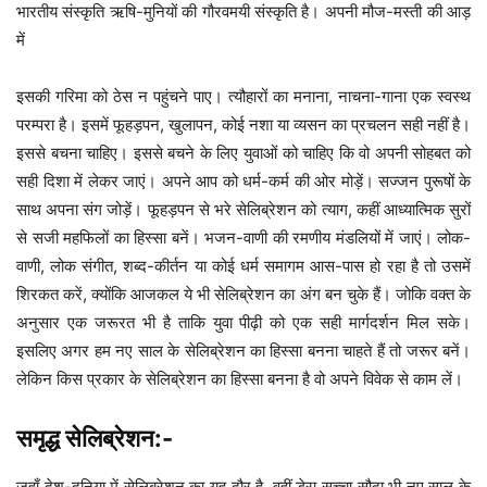
भारतीय संस्कृति ऋषि-मुनियों की गौरवमयी संस्कृति है। अपनी मौज-मस्ती की आड़
में
इसकी गरिमा को ठेस न पहुंचने पाए। त्यौहारों का मनाना, नाचना-गाना एक स्वस्थ
परम्परा है। इसमें फूहड़पन, खुलापन, कोई नशा या व्यसन का प्रचलन सही नहीं है।
इससे बचना चाहिए। इससे बचने के लिए युवाओं को चाहिए कि वो अपनी सोहबत को
सही दिशा में लेकर जाएं। अपने आप को धर्म-कर्म की ओर मोड़ें। सज्जन पुरूषों के
साथ अपना संग जोड़ें। फूहड़पन से भरे सेलिब्रेशन को त्याग, कहीं आध्यात्मिक सुरों
से सजी महफिलों का हिस्सा बनें। भजन-वाणी की रमणीय मंडलियों में जाएं। लोक-
वाणी, लोक संगीत, शब्द-कीर्तन या कोई धर्म समागम आस-पास हो रहा है तो उसमें
शिरकत करें, क्योंकि आजकल ये भी सेलिब्रेशन का अंग बन चुके हैं। जोकि वक्त के
अनुसार एक जरूरत भी है ताकि युवा पीढ़ी को एक सही मार्गदर्शन मिल सके।
इसलिए अगर हम नए साल के सेलिब्रेशन का हिस्सा बनना चाहते हैं तो जरूर बनें।
लेकिन किस प्रकार के सेलिब्रेशन का हिस्सा बनना है वो अपने विवेक से काम लें।
समृद्ध सेलिब्रेशन:-
जहाँ देश-दुनिया में सेलिब्रेशन का यह दौर है, वहीं डेरा सच्चा सौदा भी नए साल के