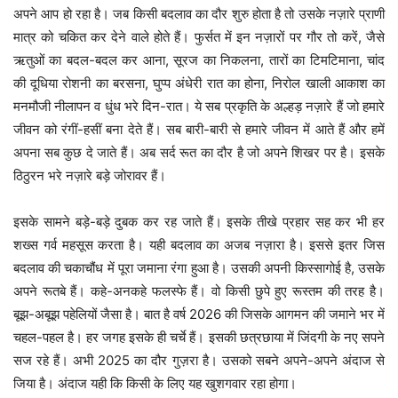
अपने आप हो रहा है। जब किसी बदलाव का दौर शुरु होता है तो उसके नज़ारे प्राणी
मात्र को चकित कर देने वाले होते हैं। फुर्सत में इन नज़ारों पर गौर तो करें, जैसे
ऋतुओं का बदल-बदल कर आना, सूरज का निकलना, तारों का टिमटिमाना, चांद
की दूधिया रोशनी का बरसना, घुप्प अंधेरी रात का होना, निरोल खाली आकाश का
मनमौजी नीलापन व धुंध भरे दिन-रात। ये सब प्रकृति के अल्हड़ नज़ारे हैं जो हमारे
जीवन को रंगीं-हसीं बना देते हैं। सब बारी-बारी से हमारे जीवन में आते हैं और हमें
अपना सब कुछ दे जाते हैं। अब सर्द रूत का दौर है जो अपने शिखर पर है। इसके
ठिठुरन भरे नज़ारे बड़े जोरावर हैं।
इसके सामने बड़े-बड़े दुबक कर रह जाते हैं। इसके तीखे प्रहार सह कर भी हर
शख्स गर्व महसूस करता है। यही बदलाव का अजब नज़ारा है। इससे इतर जिस
बदलाव की चकाचौंध में पूरा जमाना रंगा हुआ है। उसकी अपनी किस्सागोई है, उसके
अपने रूतबे हैं। कहे-अनकहे फलस्फे हैं। वो किसी छुपे हुए रूस्तम की तरह है।
बूझ-अबूझ पहेलियों जैसा है। बात है वर्ष 2026 की जिसके आगमन की जमाने भर में
चहल-पहल है। हर जगह इसके ही चर्चे हैं। इसकी छत्रछाया में जिंदगी के नए सपने
सज रहे हैं। अभी 2025 का दौर गुज़रा है। उसको सबने अपने-अपने अंदाज से
जिया है। अंदाज यही कि किसी के लिए यह खुशगवार रहा होगा।