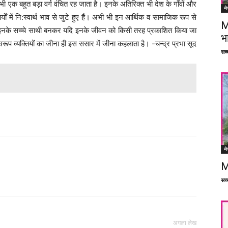
भी भी एक बहुत बड़ा वर्ग वंचित रह जाता है। इनके अतिरिक्त भी देश के गाँवों और
ने
ों में नि:स्वार्थ भाव से जुटे हुए हैं। अभी भी इन आर्थिक व सामाजिक रूप से
M
। इनके सच्चे साथी बनकर यदि इनके जीवन को किसी तरह प्रकाशित किया जा
भ
रूप व्यक्तियों का जीना ही इस ससार में जीना कहलाता है। -चन्द्र प्रभा सूद
सच्च
ने
M
Facebook
X
Linkedin
Pinterest
सच्च
अगला लेख