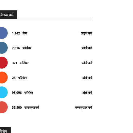
क्लिक करे
1,142
फैंस
लाइक करें
7,876
फॉलोवर
फॉलो करें
371
फॉलोवर
फॉलो करें
23
फॉलोवर
फॉलो करें
95,096
फॉलोवर
फॉलो करें
35,500
सब्सक्राइबर्स
सब्सक्राइब करें
विशेष