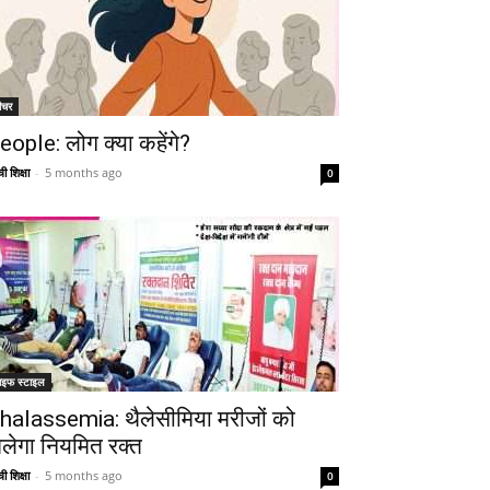
ीचर
eople: लोग क्या कहेंगे?
ी शिक्षा
-
5 months ago
0
ाइफ स्टाइल
halassemia: थैलेसीमिया मरीजों को
िलेगा नियमित रक्त
ी शिक्षा
-
5 months ago
0