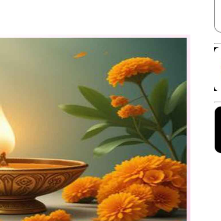
Facebook
X
Linkedin
Pinterest