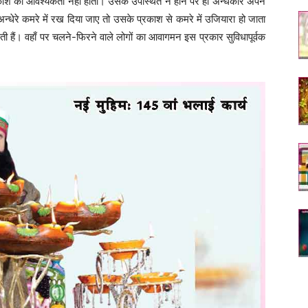
रकाश की आवश्यकता नहीं होती। उसके उपस्थित न होने पर ही अन्धकार अपने
्धेरे कमरे में रख दिया जाए तो उसके प्रकाश से कमरे में उजियारा हो जाता
लगती हैं। वहाँ पर चलने-फिरने वाले लोगों का आवागमन इस प्रकार सुविधापूर्वक