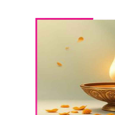
WhatsApp
Share