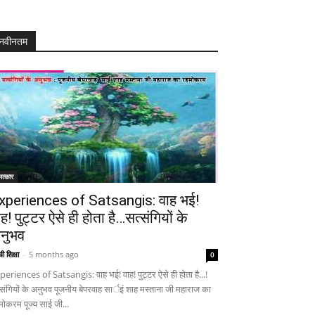
नवीनतम
त्कार
xperiences of Satsangis: वाह भई!
ाह! पुट्टर ऐसे ही होता है…सत्संगियों के
नुभव
ी शिक्षा
-
5 months ago
0
periences of Satsangis: वाह भई! वाह! पुट्टर ऐसे ही होता है...!
्संगियों के अनुभव पूजनीय बेपरवाह सार्इं शाह मस्ताना जी महाराज का
मोकरम पूज्य साई जी...