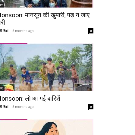
चर
onsoon: मानसून की खुमारी, पड़ न जाए
ारी
ी शिक्षा
-
5 months ago
0
चर
onsoon: लो आ गई बारिशें
Telegram
Copy URL
ी शिक्षा
-
5 months ago
0