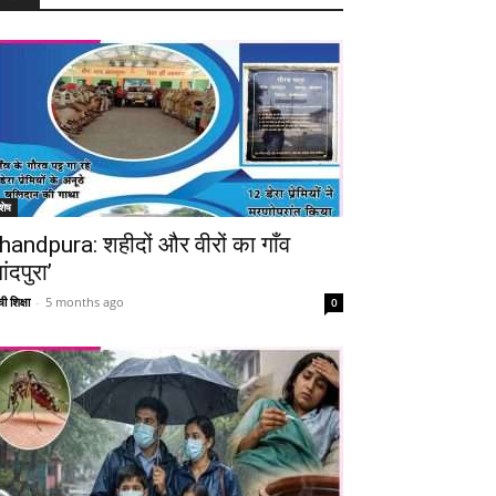
शेष
handpura: शहीदों और वीरों का गाँव
ांदपुरा’
ी शिक्षा
-
5 months ago
0