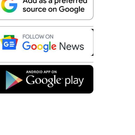
Telegram
Copy URL