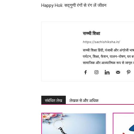
Happy Holi: सद्गुणी रंगों से रंग लें जीवन
सच्ची शिक्षा
https://sachishiksha.in/
सच्ची शिक्षा हिंदी, पंजाबी और अंग्रेजी 
पर्यटन, शिक्षा, फैशन, पालन-पोषण, घर बना
सामाजिक और आध्यात्मिक रूप से जागृत कर
संबंधित लेख
लेखक से और अधिक