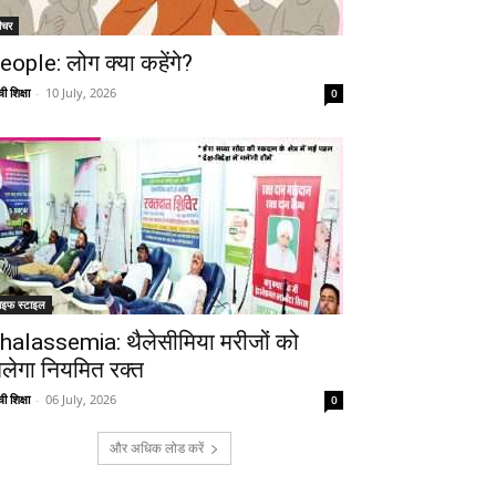
ीचर
eople: लोग क्या कहेंगे?
ी शिक्षा
-
10 July, 2026
0
ाइफ स्टाइल
halassemia: थैलेसीमिया मरीजों को
िलेगा नियमित रक्त
ी शिक्षा
-
06 July, 2026
0
और अधिक लोड करें