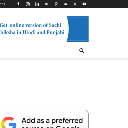
ons
Telegram
Copy URL