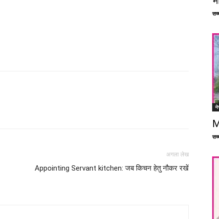
भ
सच्च
ने
Facebook
X
Linkedin
Pinterest
M
सच्च
अगला लेख
Appointing Servant kitchen: जब किचन हेतु नौकर रखें