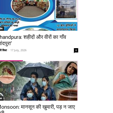
शेष
handpura: शहीदों और वीरों का गाँव
ांदपुरा’
ी शिक्षा
-
17 July, 2026
0
चर
onsoon: मानसून की खुमारी, पड़ न जाए