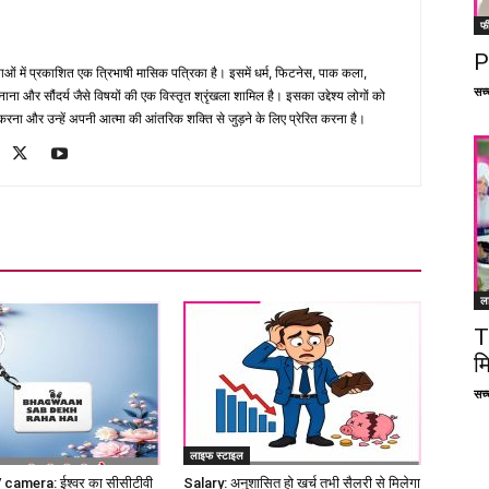
फ
P
भाषाओं में प्रकाशित एक त्रिभाषी मासिक पत्रिका है। इसमें धर्म, फिटनेस, पाक कला,
सच्च
ना और सौंदर्य जैसे विषयों की एक विस्तृत श्रृंखला शामिल है। इसका उद्देश्य लोगों को
ना और उन्हें अपनी आत्मा की आंतरिक शक्ति से जुड़ने के लिए प्रेरित करना है।
ल
T
म
सच्च
लाइफ स्टाइल
amera: ईश्वर का सीसीटीवी
Salary: अनुशासित हो खर्च तभी सैलरी से मिलेगा