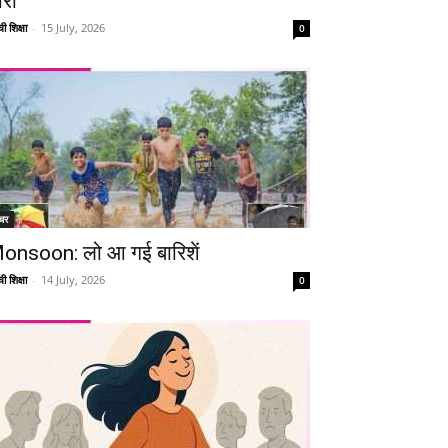
ारी
ी शिक्षा
-
15 July, 2026
0
चर
Telegram
Copy URL
onsoon: लो आ गई बारिशें
ी शिक्षा
-
14 July, 2026
0