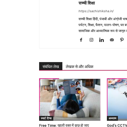
सच्ची शिक्षा
https://sachishiksha.in/
सच्ची शिक्षा हिंदी, पंजाबी और अंग्रेजी 
पर्यटन, शिक्षा, फैशन, पालन-पोषण, घर बना
सामाजिक और आध्यात्मिक रूप से जागृत कर
संबंधित लेख
लेखक से और अधिक
स्मार्ट टिप्स
अध्यात्म
Free Time: खाली वक्त में कुछ हो जाए
God’s CCTV c