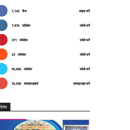
1,142
फैंस
लाइक करें
7,876
फॉलोवर
फॉलो करें
371
फॉलोवर
फॉलो करें
23
फॉलोवर
फॉलो करें
95,096
फॉलोवर
फॉलो करें
35,500
सब्सक्राइबर्स
सब्सक्राइब करें
विशेष