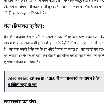
चट्टान पर पड़ती है, तो नदी में बनने वाला इसका प्रतिबिंब अद्भुत होता है। भेड़ाघाट
और यहां की संगमरमरी चट्टान की खूबसूरती उस समय चरम पर होती है जब पानी
की बूंदें इन पर पड़कर छिटकती हैं।
चैल (हिमाचल प्रदेश):
चैल की खासियत है चारों ओर से पहाड़ों से घिरा होना; हिल स्टेशन का मजा और
साथ में शांति का अनुभव भी। चैल में देवदार के पेड़ों से घिरा एक छोटा-सा गांव बसा
है। आप कह सकते हैं कि गांव के इर्द-गिर्द देवदार का जंगल है। यहां पहाड़ों का हरा-
भरा नजारा आपके मन को खुश कर देता है और मौसम की तो बात ही क्या, हर महीने
खुशगवार मौसम बना रहता है।
Also Read:
cities in india: रौचक जानकारी एक समान है देश
व विदेशी शहरों के नाम
उत्तराखंड का चंबा: