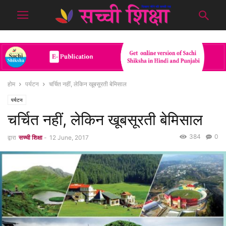
होम
पर्यटन
चर्चित नहीं, लेकिन खूबसूरती बेमिसाल
पर्यटन
चर्चित नहीं, लेकिन खूबसूरती बेमिसाल
384
0
द्वारा
सच्ची शिक्षा
-
12 June, 2017