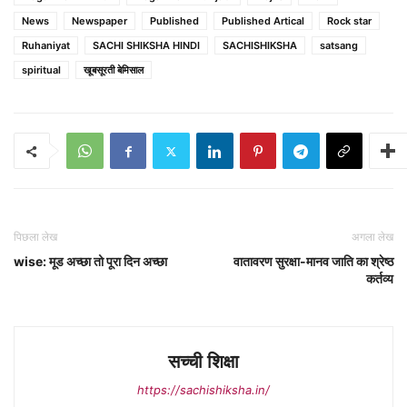
News
Newspaper
Published
Published Artical
Rock star
Ruhaniyat
SACHI SHIKSHA HINDI
SACHISHIKSHA
satsang
spiritual
खूबसूरती बेमिसाल
पिछला लेख
अगला लेख
wise: मूड अच्छा तो पूरा दिन अच्छा
वातावरण सुरक्षा-मानव जाति का श्रेष्ठ
कर्तव्य
सच्ची शिक्षा
https://sachishiksha.in/