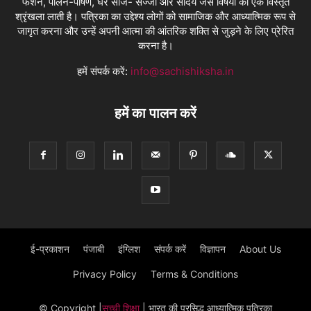
फैशन, पालन-पोषण, घर साज- सज्जा और सौंदर्य जैसे विषयों की एक विस्तृत
श्रृंखला लाती है। पत्रिका का उद्देश्य लोगों को सामाजिक और आध्यात्मिक रूप से
जागृत करना और उन्हें अपनी आत्मा की आंतरिक शक्ति से जुड़ने के लिए प्रेरित
करना है।
हमें संपर्क करें:
info@sachishiksha.in
हमें का पालन करें
ई-प्रकाशन
पंजाबी
इंग्लिश
संपर्क करें
विज्ञापन
About Us
Privacy Policy
Terms & Conditions
© Copyright
|
सच्ची शिक्षा
| भारत की प्रसिद्ध आध्यात्मिक पत्रिका