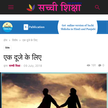
होम
विशेष
एक दूजे के लिए
विशेष
एक दूजे के लिए
191
0
द्वारा
सच्ची शिक्षा
-
09 July, 2018