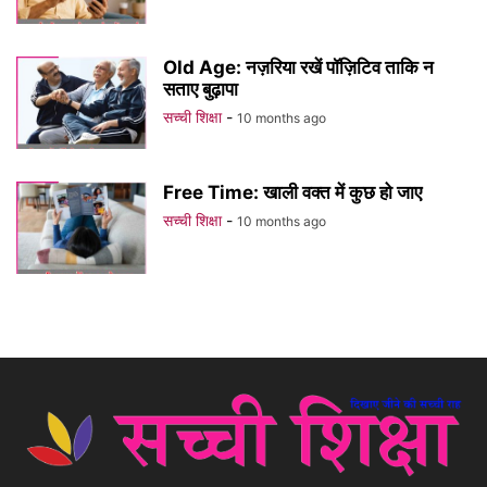
Old Age: नज़रिया रखें पॉज़िटिव ताकि न
सताए बुढ़ापा
सच्ची शिक्षा
-
10 months ago
Free Time: खाली वक्त में कुछ हो जाए
सच्ची शिक्षा
-
10 months ago