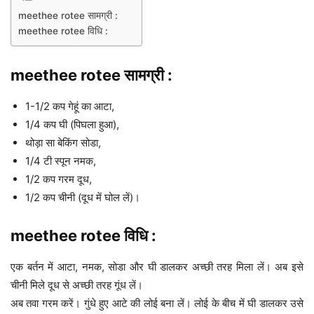
meethee rotee सामग्री :
meethee rotee विधि :
meethee rotee सामग्री :
1-1/2 कप गेहूं का आटा,
1/4 कप घी (पिघला हुआ),
थोड़ा सा बेकिंग सोडा,
1/4 टी स्पून नमक,
1/2 कप गरम दूध,
1/2 कप चीनी (दूध में घोल लें)।
meethee rotee विधि :
एक बर्तन में आटा, नमक, सोडा और घी डालकर अच्छी तरह मिला लें। अब इसे
चीनी मिले दूध से अच्छी तरह गूंध लें।
अब तवा गरम करें। गुंधे हुए आटे की लोई बना लें। लोई के बीच में घी डालकर उसे