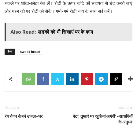
चकले पर छोटा-छोटा बेल लें। रोटी के ऊपर कांटे की सहायता से छेद करते जाएं
और गरम तवे पर रोटी को सेकें। गर्मा-गर्म रोटी चाय के साथ सर्व करें।
Also Read:
लड़कों को भी सिखाएं घर के काम
टैग्स
sweet bread
पिछला लेख
अगला लेख
रंग रोगन से बने उजला-घर
बेटा, तुम्हारे घर खुशियां आएंगी’ -सत्संगियों
के अनुभव