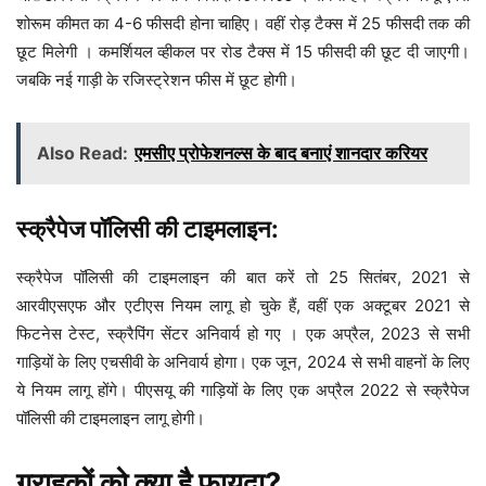
शोरूम कीमत का 4-6 फीसदी होना चाहिए। वहीं रोड़ टैक्स में 25 फीसदी तक की
छूट मिलेगी । कमर्शियल व्हीकल पर रोड टैक्स में 15 फीसदी की छूट दी जाएगी।
जबकि नई गाड़ी के रजिस्ट्रेशन फीस में छूट होगी।
Also Read:
एमसीए प्रोफेशनल्स के बाद बनाएं शानदार करियर
स्क्रैपेज पॉलिसी की टाइमलाइन:
स्क्रैपेज पॉलिसी की टाइमलाइन की बात करें तो 25 सितंबर, 2021 से
आरवीएसएफ और एटीएस नियम लागू हो चुके हैं, वहीं एक अक्टूबर 2021 से
फिटनेस टेस्ट, स्क्रैपिंग सेंटर अनिवार्य हो गए । एक अप्रैल, 2023 से सभी
गाड़ियों के लिए एचसीवी के अनिवार्य होगा। एक जून, 2024 से सभी वाहनों के लिए
ये नियम लागू होंगे। पीएसयू की गाड़ियों के लिए एक अप्रैल 2022 से स्क्रैपेज
पॉलिसी की टाइमलाइन लागू होगी।
ग्राहकों को क्या है फायदा?