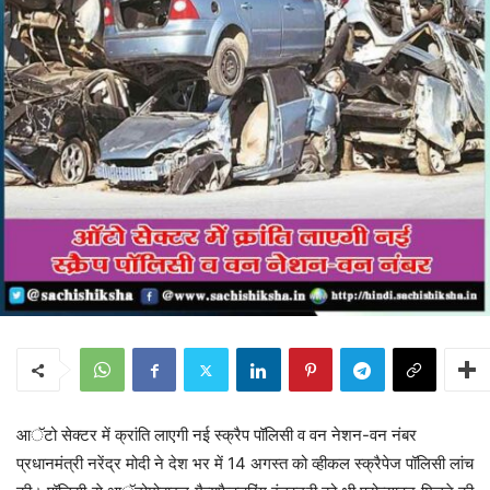
आॅटो सेक्टर में क्रांति लाएगी नई स्क्रैप पॉलिसी व वन नेशन-वन नंबर
प्रधानमंत्री नरेंद्र मोदी ने देश भर में 14 अगस्त को व्हीकल स्क्रैपेज पॉलिसी लांच