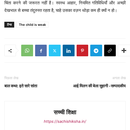
चिंता करने की जरूरत नहीं है। स्वस्थ आहार, नियमित गतिविधियाँ और अच्छी
देखभाल से बच्चा तंदुरुस्त रहता है, चाहे उसका वज़न थोड़ा कम ही क्यों न हो।
टैग्स
The child is weak
पिछला लेख
अगला लेख
बाल कथा: इते सारे सांता
आई मिलन की बेला सुहानी -सम्पादकीय
सच्ची शिक्षा
https://sachishiksha.in/