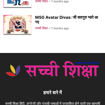
सच्ची शिक्षा
-
7 months ago
MSG Avatar Divas: जी सतगुरु प्यारे आ
गए
सच्ची शिक्षा
-
7 months ago
हमारे बारे में
सच्ची शिक्षा हिंदी, अंग्रेजी और पंजाबी भाषाओं में प्रकाशित होने वाली एक बहुभाषी