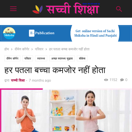
होम
वीमेन कॉर्नर
परिवार
हर पतला बच्चा कमजोर नहीं होता
वीमेन कॉर्नर
परिवार
स्वास्थ्य
अच्छा स्वास्थ्य सुझाव
शोकेस
हर पतला बच्चा कमजोर नहीं होता
1152
0
द्वारा
सच्ची शिक्षा
-
7 months ago