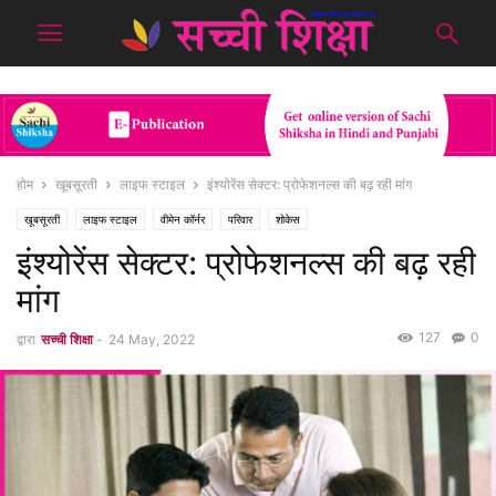
होम
खूबसूरती
लाइफ स्टाइल
इंश्योरेंस सेक्टर: प्रोफेशनल्स की बढ़ रही मांग
खूबसूरती
लाइफ स्टाइल
वीमेन कॉर्नर
परिवार
शोकेस
इंश्योरेंस सेक्टर: प्रोफेशनल्स की बढ़ रही
मांग
127
0
द्वारा
सच्ची शिक्षा
-
24 May, 2022