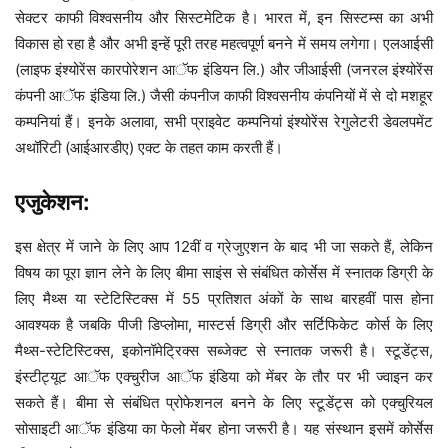
सेक्टर काफी विश्वसनीय और सिस्टमेटिक है। भारत में, इन सिस्टम्स का अभी
विकास हो रहा है और अभी इन्हें पूरी तरह महत्वपूर्ण बनने में समय लगेगा। एलआईसी
(लाइफ इंश्योरेंस कारपोरेशन आॅफ इंडियन लि.) और जीआईसी (जनरल इंश्योरेंस
कंपनी आॅफ इंडिया लि.) जैसी कंपनीज काफी विश्वसनीय कंपनियों में से दो मशहूर
कम्पनियां हैं। इनके अलावा, सभी प्राइवेट कम्पनियां इंश्योरेंस रेगुलेटरी डेवलपमेंट
अथॉरिटी (आईआरडीए) एक्ट के तहत काम करती हैं।
एजुकेशन:
इस क्षेत्र में जाने के लिए आप 12वीं व ग्रेजुएशन के बाद भी जा सकते हैं, लेकिन
विषय का पूरा ज्ञान लेने के लिए बीमा साइंस से संबंधित कोर्सेस में स्नातक डिग्री के
लिए मैथ्स या स्टेटिस्टिक्स में 55 प्रतिशत अंकों के साथ बारहवीं पास होना
आवश्यक है जबकि पीजी डिप्लोमा, मास्टर्स डिग्री और सर्टिफिकेट कोर्स के लिए
मैथ्स-स्टेटिस्टिक्स, इकोनॉमेट्रिक्स सब्जेक्ट से स्नातक जरूरी है। स्टूडेंट्स,
इंस्टीट्यूट आॅफ एक्चुरीज आॅफ इंडिया को मेंबर के तौर पर भी ज्वाइन कर
सकते हैं। बीमा से संबंधित प्रोफेशनल बनने के लिए स्टूडेंट्स को एक्चुरियल
सोसाइटी आॅफ इंडिया का फेलो मेंबर होना जरूरी है। यह संस्थान इसमें कोर्सेस