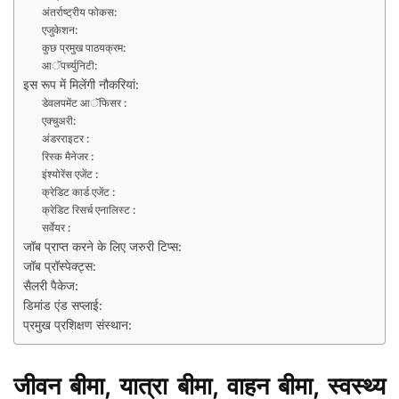
अंतर्राष्ट्रीय फोकस:
एजुकेशन:
कुछ प्रमुख पाठयक्रम:
आॅपर्च्युनिटी:
इस रूप में मिलेंगी नौकरियां:
डेवलपमेंट आॅफिसर :
एक्चुअरी:
अंडरराइटर :
रिस्क मैनेजर :
इंश्योरेंस एजेंट :
क्रेडिट कार्ड एजेंट :
क्रेडिट रिसर्च एनालिस्ट :
सर्वेयर :
जॉब प्राप्त करने के लिए जरुरी टिप्स:
जॉब प्रॉस्पेक्ट्स:
सैलरी पैकेज:
डिमांड एंड सप्लाई:
प्रमुख प्रशिक्षण संस्थान:
जीवन बीमा, यात्रा बीमा, वाहन बीमा, स्वस्थ्य