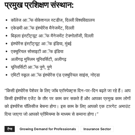
प्रमुख प्रशिक्षण संस्थान:
कॉलेज आॅफ वोकेशनल स्टडीज, दिल्ली विश्वविद्यालय
एकेडमी आॅफ इंश्योरेंस मैनेजमेंट, दिल्ली
बिड़ला इंस्टीट्यूट आॅफ मैनेजमेंट टेक्नोलॉजी, दिल्ली
इंश्योरेंस इंस्टीट्यूट आॅफ इंडिया, मुंबई
एक्चुरियल सोसाइटी आॅफ इंडिया
अलीगढ़ मुस्लिम यूनिवर्सिटी, अलीगढ़
यूनिवर्सिटी आॅफ पुणे, पुणे
एमिटी स्कूल आॅफ इंश्योरेंस एंड एक्चुरियल साइंस, नोएडा
“किसी इंश्योरेंस पेशेवर के लिए जॉब प्रॉस्पेक्ट्स दिन-पर-दिन बढ़ते जा रहे हैं। आप
किसी इंश्योरेंस एजेंट के तौर पर काम कर सकते हैं और आपका प्रमुख काम लोगों
को इंश्योरेंस पॉलिसीज बेचना होगा। इस काम के लिए आपको एक टारगेट अमाउंट
दिया जाएगा जो आपको प्रीमियम्स के माध्यम से कमाना होगा।”
टैग्स
Growing Demand for Professionals
Insurance Sector