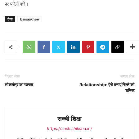
पर फॉलो करें।
टैग्स
baisaakhee
पिछला लेख
अगला लेख
लोकतंत्र का उत्सव
Relationship: ऐसे बनाएं रिश्ते को
घनिष्ठ
सच्ची शिक्षा
https://sachishiksha.in/