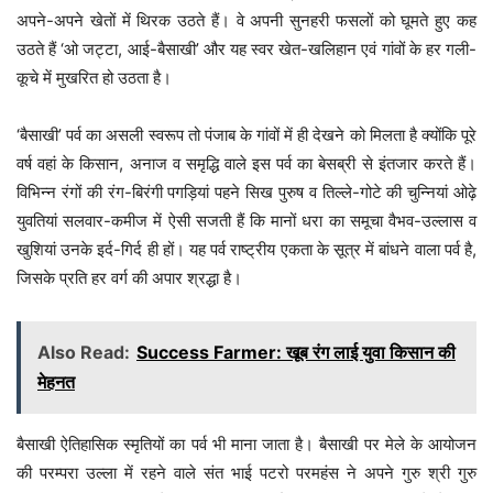
अपने-अपने खेतों में थिरक उठते हैं। वे अपनी सुनहरी फसलों को घूमते हुए कह
उठते हैं ‘ओ जट्टा, आई-बैसाखी’ और यह स्वर खेत-खलिहान एवं गांवों के हर गली-
कूचे में मुखरित हो उठता है।
‘बैसाखी’ पर्व का असली स्वरूप तो पंजाब के गांवों में ही देखने को मिलता है क्योंकि पूरे
वर्ष वहां के किसान, अनाज व समृद्धि वाले इस पर्व का बेसब्री से इंतजार करते हैं।
विभिन्न रंगों की रंग-बिरंगी पगड़ियां पहने सिख पुरुष व तिल्ले-गोटे की चुन्नियां ओढ़े
युवतियां सलवार-कमीज में ऐसी सजती हैं कि मानों धरा का समूचा वैभव-उल्लास व
खुशियां उनके इर्द-गिर्द ही हों। यह पर्व राष्ट्रीय एकता के सूत्र में बांधने वाला पर्व है,
जिसके प्रति हर वर्ग की अपार श्रद्धा है।
Also Read:
Success Farmer: खूब रंग लाई युवा किसान की
मेहनत
बैसाखी ऐतिहासिक स्मृतियों का पर्व भी माना जाता है। बैसाखी पर मेले के आयोजन
की परम्परा उल्ला में रहने वाले संत भाई पटरो परमहंस ने अपने गुरु श्री गुरु