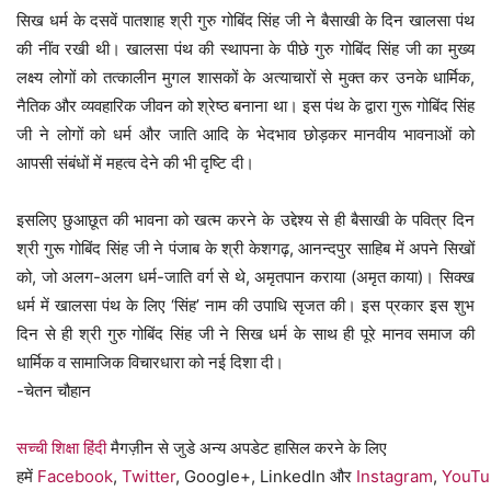
सिख धर्म के दसवें पातशाह श्री गुरु गोबिंद सिंह जी ने बैसाखी के दिन खालसा पंथ
की नींव रखी थी। खालसा पंथ की स्थापना के पीछे गुरु गोबिंद सिंह जी का मुख्य
लक्ष्य लोगों को तत्कालीन मुगल शासकों के अत्याचारों से मुक्त कर उनके धार्मिक,
नैतिक और व्यवहारिक जीवन को श्रेष्ठ बनाना था। इस पंथ के द्वारा गुरू गोबिंद सिंह
जी ने लोगों को धर्म और जाति आदि के भेदभाव छोड़कर मानवीय भावनाओं को
आपसी संबंधों में महत्व देने की भी दृष्टि दी।
इसलिए छुआछूत की भावना को खत्म करने के उद्देश्य से ही बैसाखी के पवित्र दिन
श्री गुरू गोबिंद सिंह जी ने पंजाब के श्री केशगढ़, आनन्दपुर साहिब में अपने सिखों
को, जो अलग-अलग धर्म-जाति वर्ग से थे, अमृतपान कराया (अमृत काया)। सिक्ख
धर्म में खालसा पंथ के लिए ‘सिंह’ नाम की उपाधि सृजत की। इस प्रकार इस शुभ
दिन से ही श्री गुरु गोबिंद सिंह जी ने सिख धर्म के साथ ही पूरे मानव समाज की
धार्मिक व सामाजिक विचारधारा को नई दिशा दी।
-चेतन चौहान
सच्ची शिक्षा हिंदी
मैगज़ीन से जुडे अन्य अपडेट हासिल करने के लिए
हमें
Facebook
,
Twitter
, Google+, LinkedIn और
Instagram
,
YouTu