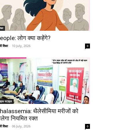
ीचर
eople: लोग क्या कहेंगे?
ी शिक्षा
-
10 July, 2026
0
ाइफ स्टाइल
halassemia: थैलेसीमिया मरीजों को
िलेगा नियमित रक्त
ी शिक्षा
-
06 July, 2026
0