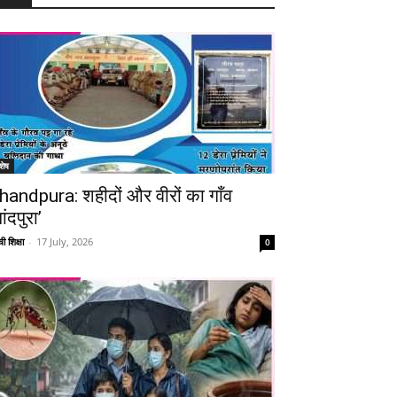
शेष
handpura: शहीदों और वीरों का गाँव
ांदपुरा’
ी शिक्षा
-
17 July, 2026
0