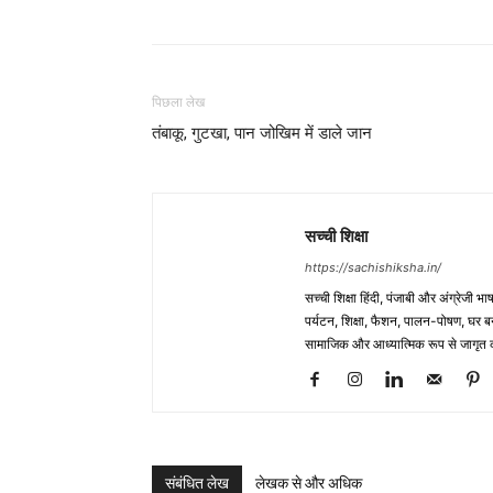
पिछला लेख
तंबाकू, गुटखा, पान जोखिम में डाले जान
सच्ची शिक्षा
https://sachishiksha.in/
सच्ची शिक्षा हिंदी, पंजाबी और अंग्रेजी 
पर्यटन, शिक्षा, फैशन, पालन-पोषण, घर बना
सामाजिक और आध्यात्मिक रूप से जागृत कर
संबंधित लेख
लेखक से और अधिक