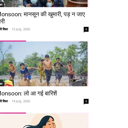
चर
onsoon: मानसून की खुमारी, पड़ न जाए
ारी
ी शिक्षा
-
15 July, 2026
0
चर
onsoon: लो आ गई बारिशें
ी शिक्षा
-
14 July, 2026
0