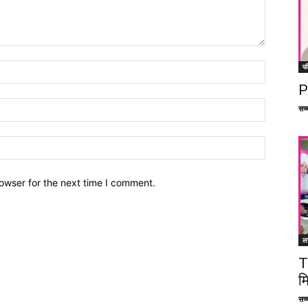
फ
P
सच्च
owser for the next time I comment.
ल
T
म
सच्च