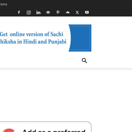
tions