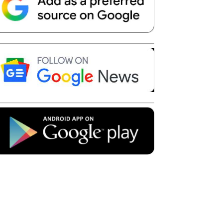
Telegram
Copy URL