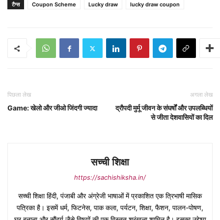
टैग्स
Coupon Scheme
Lucky draw
lucky draw coupon
पिछला लेख
अगला लेख
Game: खेलो और जीओ जिंदगी ज्यादा
द्रौपदी मुर्मू जीवन के संघर्षों और उपलब्धियों
से जीता देशवासियों का दिल
सच्ची शिक्षा
https://sachishiksha.in/
सच्ची शिक्षा हिंदी, पंजाबी और अंग्रेजी भाषाओं में प्रकाशित एक त्रिभाषी मासिक
पत्रिका है। इसमें धर्म, फिटनेस, पाक कला, पर्यटन, शिक्षा, फैशन, पालन-पोषण,
घर बनाना और सौंदर्य जैसे विषयों की एक विस्तृत श्रृंखला शामिल है। इसका उद्देश्य